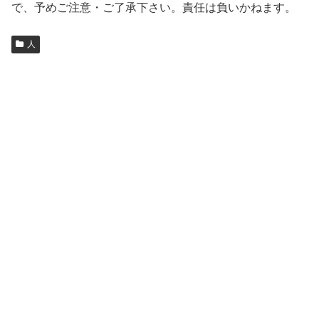
で、予めご注意・ご了承下さい。責任は負いかねます。
人