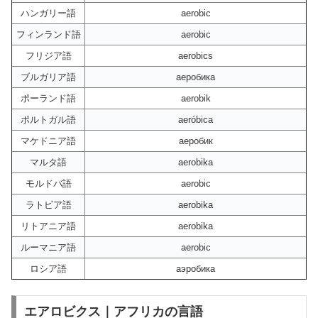
ハンガリー語
aerobic
フィンランド語
aerobic
フリジア語
aerobics
ブルガリア語
аеробика
ポーランド語
aerobik
ポルトガル語
aeróbica
マケドニア語
аеробик
マルタ語
aerobika
モルドバ語
aerobic
ラトビア語
aerobika
リトアニア語
aerobika
ルーマニア語
aerobic
ロシア語
аэробика
エアロビクス｜アフリカの言語