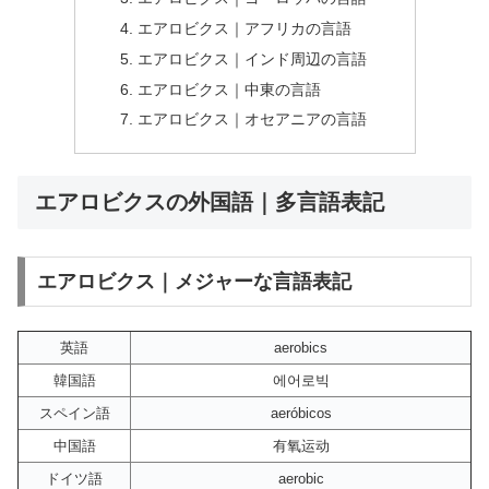
エアロビクス｜アフリカの言語
エアロビクス｜インド周辺の言語
エアロビクス｜中東の言語
エアロビクス｜オセアニアの言語
エアロビクスの外国語｜多言語表記
エアロビクス｜メジャーな言語表記
英語
aerobics
韓国語
에어로빅
スペイン語
aeróbicos
中国語
有氧运动
ドイツ語
aerobic