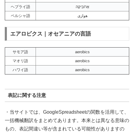
ヘブライ語
אֶרוֹבִיקָה
ペルシャ語
هوازی
エアロビクス｜オセアニアの言語
サモア語
aerobics
マオリ語
aerobics
ハワイ語
aerobics
表記に関する注意
・当サイトでは、GoogleSpreadsheetの関数を活用して、
一括機械翻訳をまとめてあります。本来とは異なる意味の
もの、表記間違い等が含まれている可能性がありますの