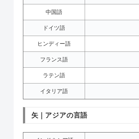
中国語
ドイツ語
ヒンディー語
フランス語
ラテン語
イタリア語
矢｜アジアの言語