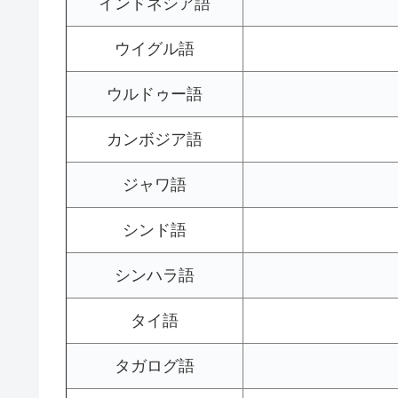
インドネシア語
ウイグル語
ウルドゥー語
カンボジア語
ジャワ語
シンド語
シンハラ語
タイ語
タガログ語