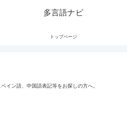
多言語ナビ
トップページ
スペイン語、中国語表記等をお探しの方へ。