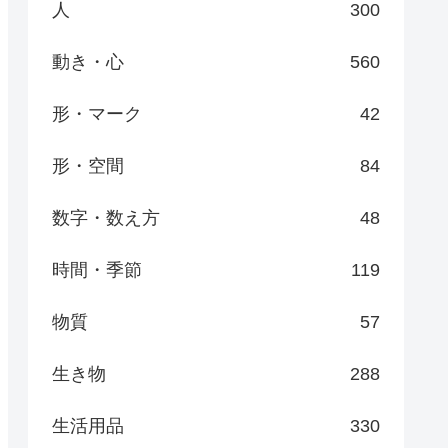
人
300
動き・心
560
形・マーク
42
形・空間
84
数字・数え方
48
時間・季節
119
物質
57
生き物
288
生活用品
330