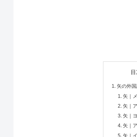
目
矢の外国
矢｜
矢｜
矢｜
矢｜
矢｜