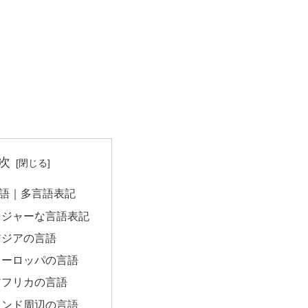
次
語｜多言語表記
メジャーな言語表記
アジアの言語
ヨーロッパの言語
アフリカの言語
インド周辺の言語