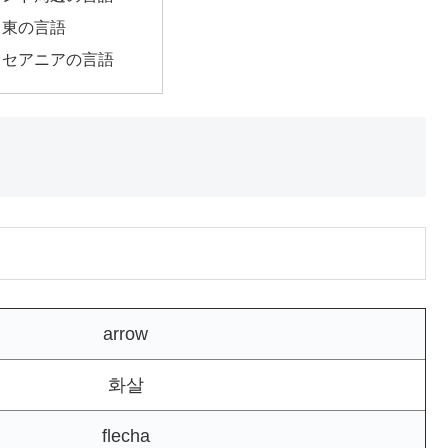
中東の言語
オセアニアの言語
arrow
화살
flecha