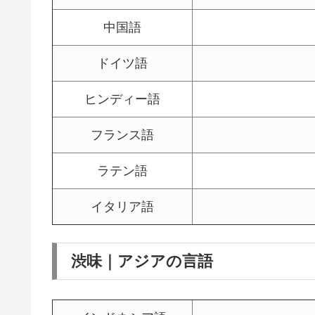
中国語
ドイツ語
ヒンディー語
フランス語
ラテン語
イタリア語
渋味｜アジアの言語