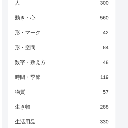
人
300
動き・心
560
形・マーク
42
形・空間
84
数字・数え方
48
時間・季節
119
物質
57
生き物
288
生活用品
330