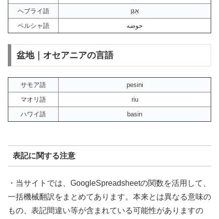
ヘブライ語
אַגָן
ペルシャ語
حوضه
盆地｜オセアニアの言語
サモア語
pesini
マオリ語
riu
ハワイ語
basin
表記に関する注意
・当サイトでは、GoogleSpreadsheetの関数を活用して、
一括機械翻訳をまとめてあります。本来とは異なる意味の
もの、表記間違い等が含まれている可能性がありますの