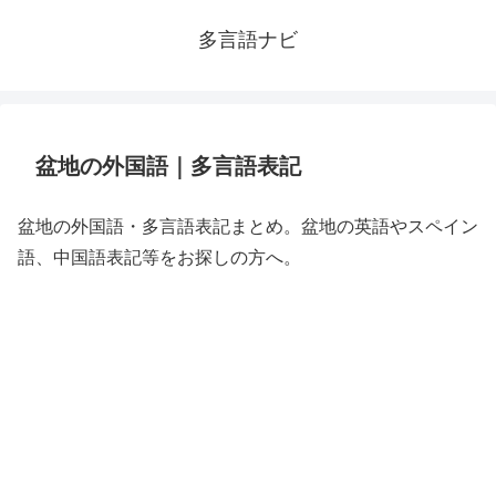
多言語ナビ
盆地の外国語｜多言語表記
盆地の外国語・多言語表記まとめ。盆地の英語やスペイン
語、中国語表記等をお探しの方へ。