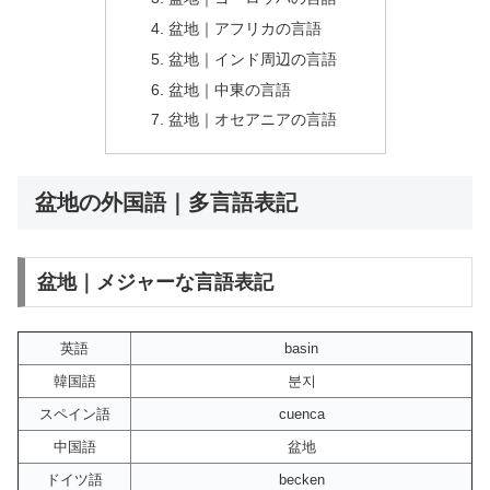
盆地｜アフリカの言語
盆地｜インド周辺の言語
盆地｜中東の言語
盆地｜オセアニアの言語
盆地の外国語｜多言語表記
盆地｜メジャーな言語表記
英語
basin
韓国語
분지
スペイン語
cuenca
中国語
盆地
ドイツ語
becken