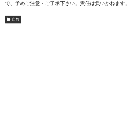
で、予めご注意・ご了承下さい。責任は負いかねます。
自然