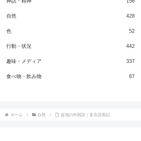
神話・精神
156
自然
428
色
52
行動・状況
442
趣味・メディア
337
食べ物・飲み物
87
ホーム
自然
盆地の外国語｜多言語表記