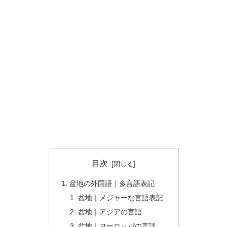
目次
盆地の外国語｜多言語表記
盆地｜メジャーな言語表記
盆地｜アジアの言語
盆地｜ヨーロッパの言語