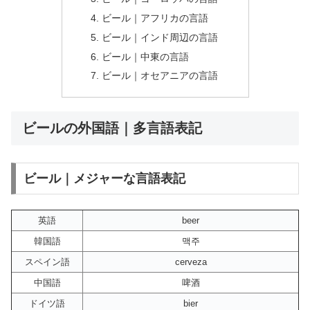
ビール｜アフリカの言語
ビール｜インド周辺の言語
ビール｜中東の言語
ビール｜オセアニアの言語
ビールの外国語｜多言語表記
ビール｜メジャーな言語表記
英語
beer
韓国語
맥주
スペイン語
cerveza
中国語
啤酒
ドイツ語
bier