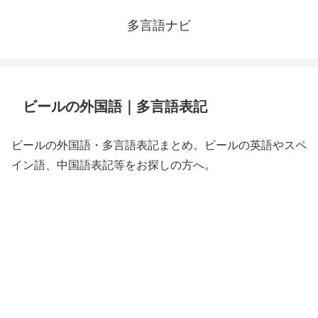
多言語ナビ
ビールの外国語｜多言語表記
ビールの外国語・多言語表記まとめ。ビールの英語やスペ
イン語、中国語表記等をお探しの方へ。