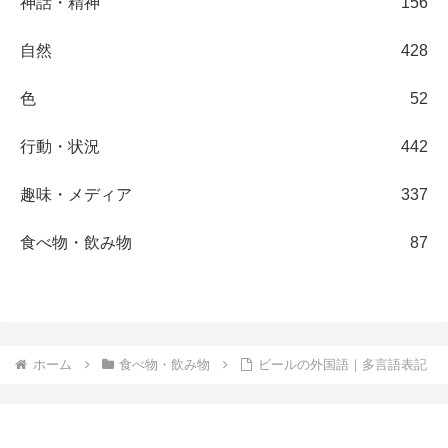
神話・精神
156
自然
428
色
52
行動・状況
442
趣味・メディア
337
食べ物・飲み物
87
ホーム
食べ物・飲み物
ビールの外国語｜多言語表記