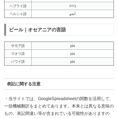
ヘブライ語
בירה
ペルシャ語
آبجو
ビール｜オセアニアの言語
サモア語
pia
マオリ語
pia
ハワイ語
pia
表記に関する注意
・当サイトでは、GoogleSpreadsheetの関数を活用して、
一括機械翻訳をまとめてあります。本来とは異なる意味の
もの、表記間違い等が含まれている可能性がありますの