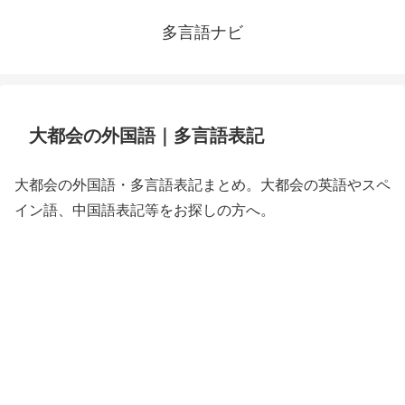
多言語ナビ
大都会の外国語｜多言語表記
大都会の外国語・多言語表記まとめ。大都会の英語やスペ
イン語、中国語表記等をお探しの方へ。