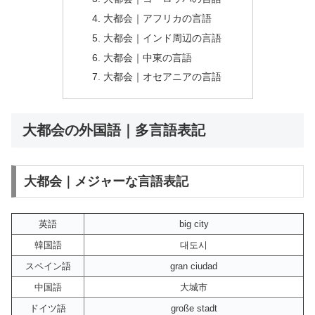
大都会｜アフリカの言語
大都会｜インド周辺の言語
大都会｜中東の言語
大都会｜オセアニアの言語
大都会の外国語｜多言語表記
大都会｜メジャーな言語表記
英語
big city
韓国語
대도시
スペイン語
gran ciudad
中国語
大城市
ドイツ語
große stadt