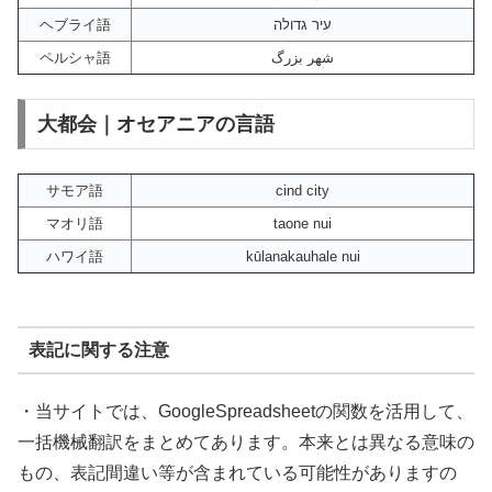
ヘブライ語
עיר גדולה
ペルシャ語
شهر بزرگ
大都会｜オセアニアの言語
サモア語
cind city
マオリ語
taone nui
ハワイ語
kūlanakauhale nui
表記に関する注意
・当サイトでは、GoogleSpreadsheetの関数を活用して、
一括機械翻訳をまとめてあります。本来とは異なる意味の
もの、表記間違い等が含まれている可能性がありますの