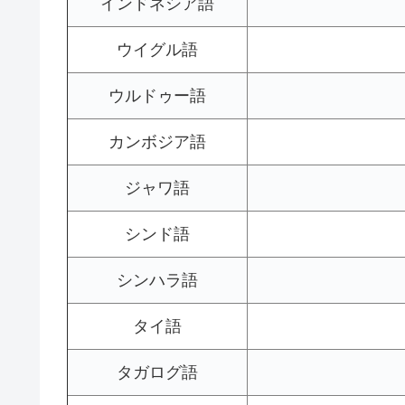
インドネシア語
ウイグル語
ウルドゥー語
カンボジア語
ジャワ語
シンド語
シンハラ語
タイ語
タガログ語