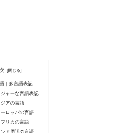
次
語｜多言語表記
メジャーな言語表記
アジアの言語
ヨーロッパの言語
アフリカの言語
インド周辺の言語