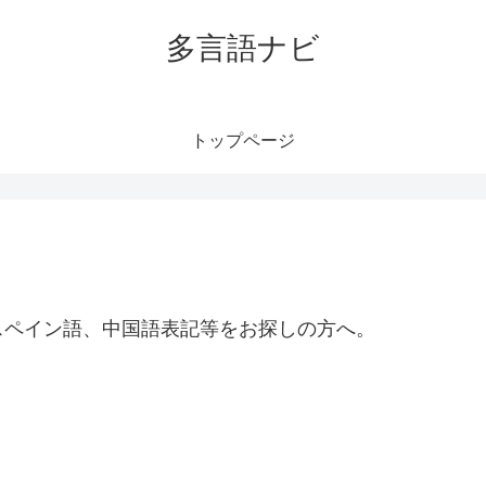
多言語ナビ
トップページ
スペイン語、中国語表記等をお探しの方へ。