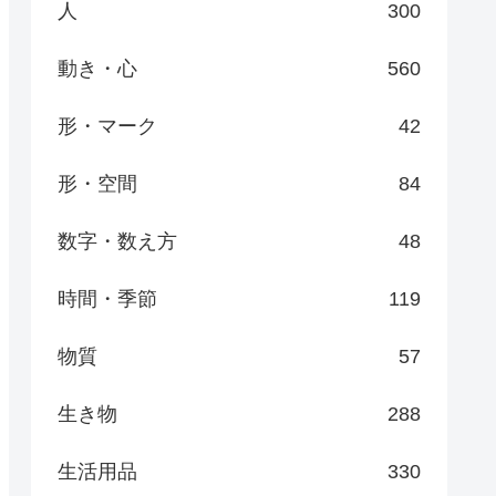
人
300
動き・心
560
形・マーク
42
形・空間
84
数字・数え方
48
時間・季節
119
物質
57
生き物
288
生活用品
330