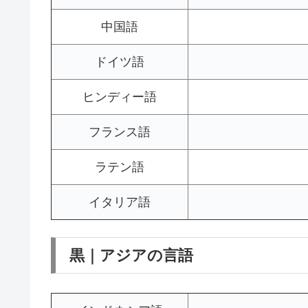
中国語
ドイツ語
ヒンディー語
フランス語
ラテン語
イタリア語
黒｜アジアの言語