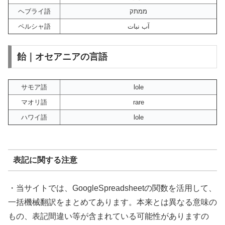
ヘブライ語
ממתק
ペルシャ語
آب نبات
飴｜オセアニアの言語
サモア語
lole
マオリ語
rare
ハワイ語
lole
表記に関する注意
・当サイトでは、GoogleSpreadsheetの関数を活用して、
一括機械翻訳をまとめてあります。本来とは異なる意味の
もの、表記間違い等が含まれている可能性がありますの