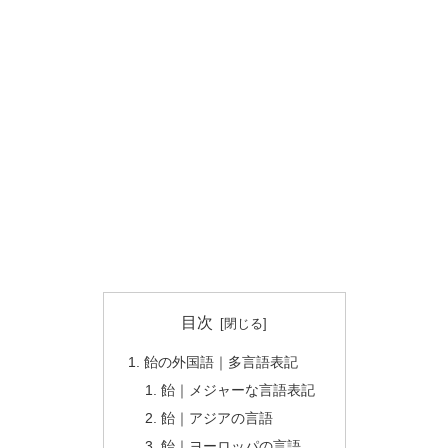
目次
飴の外国語｜多言語表記
飴｜メジャーな言語表記
飴｜アジアの言語
飴｜ヨーロッパの言語