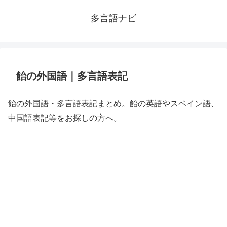
多言語ナビ
飴の外国語｜多言語表記
飴の外国語・多言語表記まとめ。飴の英語やスペイン語、
中国語表記等をお探しの方へ。