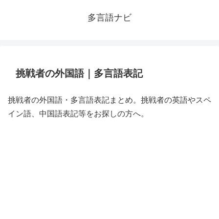
多言語ナビ
挑戦者の外国語｜多言語表記
挑戦者の外国語・多言語表記まとめ。挑戦者の英語やスペ
イン語、中国語表記等をお探しの方へ。