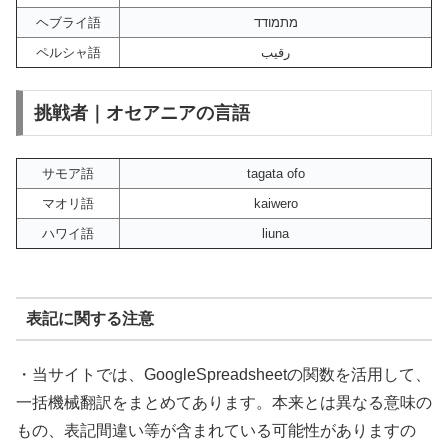
ヘブライ語
מתמודד
ペルシャ語
رقیب
挑戦者｜オセアニアの言語
サモア語
tagata ofo
マオリ語
kaiwero
ハワイ語
liuna
表記に関する注意
・当サイトでは、GoogleSpreadsheetの関数を活用して、
一括機械翻訳をまとめてあります。本来とは異なる意味の
もの、表記間違い等が含まれている可能性がありますの