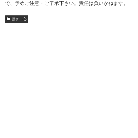
で、予めご注意・ご了承下さい。責任は負いかねます。
動き・心