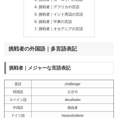
挑戦者｜アフリカの言語
挑戦者｜インド周辺の言語
挑戦者｜中東の言語
挑戦者｜オセアニアの言語
挑戦者の外国語｜多言語表記
挑戦者｜メジャーな言語表記
英語
challenger
韓国語
도전자
スペイン語
desafiador
中国語
挑战者
ドイツ語
herausforderer