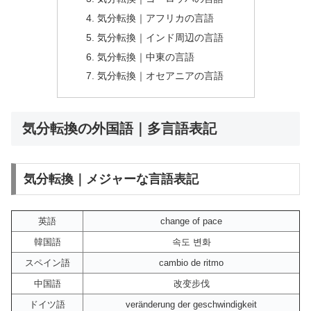
気分転換｜アフリカの言語
気分転換｜インド周辺の言語
気分転換｜中東の言語
気分転換｜オセアニアの言語
気分転換の外国語｜多言語表記
気分転換｜メジャーな言語表記
英語
change of pace
韓国語
속도 변화
スペイン語
cambio de ritmo
中国語
改变步伐
ドイツ語
veränderung der geschwindigkeit