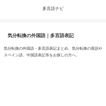
多言語ナビ
気分転換の外国語｜多言語表記
気分転換の外国語・多言語表記まとめ。気分転換の英語や
スペイン語、中国語表記等をお探しの方へ。