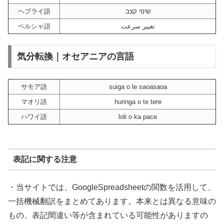
ヘブライ語
שינוי קצב
ペルシャ語
تغییر سرعت
気分転換｜オセアニアの言語
サモア語
suiga o le saoasaoa
マオリ語
huringa o te tere
ハワイ語
loli o ka pace
表記に関する注意
・当サイトでは、GoogleSpreadsheetの関数を活用して、
一括機械翻訳をまとめてあります。本来とは異なる意味の
もの、表記間違い等が含まれている可能性がありますの