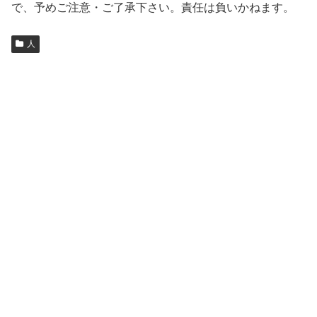
で、予めご注意・ご了承下さい。責任は負いかねます。
人