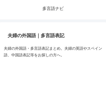
多言語ナビ
夫婦の外国語｜多言語表記
夫婦の外国語・多言語表記まとめ。夫婦の英語やスペイン
語、中国語表記等をお探しの方へ。