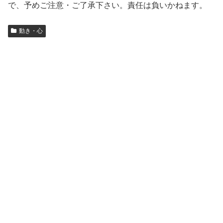
で、予めご注意・ご了承下さい。責任は負いかねます。
動き・心