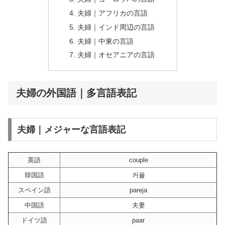
夫婦｜アフリカの言語
夫婦｜インド周辺の言語
夫婦｜中東の言語
夫婦｜オセアニアの言語
夫婦の外国語｜多言語表記
夫婦｜メジャーな言語表記
英語
couple
韓国語
커플
スペイン語
pareja
中国語
夫妻
ドイツ語
paar