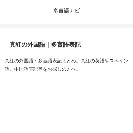
多言語ナビ
真紅の外国語｜多言語表記
真紅の外国語・多言語表記まとめ。真紅の英語やスペイン
語、中国語表記等をお探しの方へ。