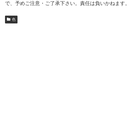
で、予めご注意・ご了承下さい。責任は負いかねます。
色