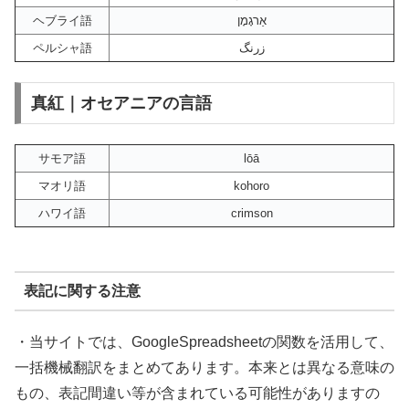
ヘブライ語
אַרגָמָן
ペルシャ語
زرنگ
真紅｜オセアニアの言語
サモア語
lōā
マオリ語
kohoro
ハワイ語
crimson
表記に関する注意
・当サイトでは、GoogleSpreadsheetの関数を活用して、
一括機械翻訳をまとめてあります。本来とは異なる意味の
もの、表記間違い等が含まれている可能性がありますの