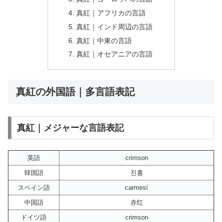
真紅｜アフリカの言語
真紅｜インド周辺の言語
真紅｜中東の言語
真紅｜オセアニアの言語
真紅の外国語｜多言語表記
真紅｜メジャーな言語表記
英語
crimson
韓国語
진홍
スペイン語
carmesí
中国語
赤红
ドイツ語
crimson