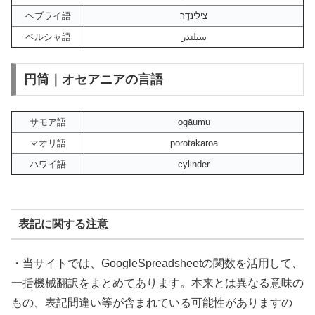
ヘブライ語
צִילִינדֶר
ペルシャ語
سیلندر
円筒｜オセアニアの言語
サモア語
ogāumu
マオリ語
porotakaroa
ハワイ語
cylinder
表記に関する注意
・当サイトでは、GoogleSpreadsheetの関数を活用して、
一括機械翻訳をまとめてあります。本来とは異なる意味の
もの、表記間違い等が含まれている可能性がありますの