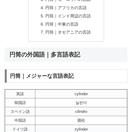
円筒｜アフリカの言語
円筒｜インド周辺の言語
円筒｜中東の言語
円筒｜オセアニアの言語
円筒の外国語｜多言語表記
円筒｜メジャーな言語表記
英語
cylinder
韓国語
실린더
スペイン語
cilindro
中国語
圆柱
ドイツ語
zylinder