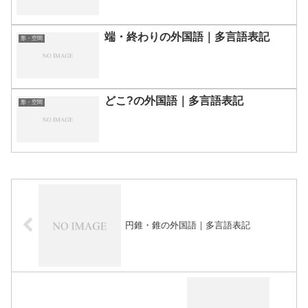
端・終わりの外国語｜多言語表記
形・空間
どこ?の外国語｜多言語表記
形・空間
円錐・錐の外国語｜多言語表記