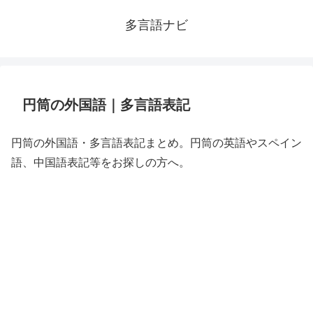
多言語ナビ
円筒の外国語｜多言語表記
円筒の外国語・多言語表記まとめ。円筒の英語やスペイン
語、中国語表記等をお探しの方へ。