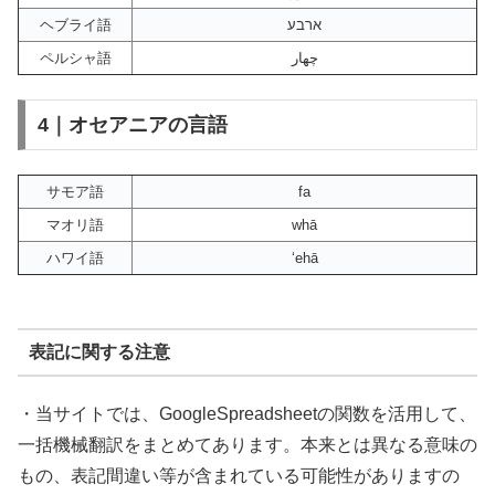
ヘブライ語
ארבע
ペルシャ語
چهار
4｜オセアニアの言語
サモア語
fa
マオリ語
whā
ハワイ語
ʻehā
表記に関する注意
・当サイトでは、GoogleSpreadsheetの関数を活用して、
一括機械翻訳をまとめてあります。本来とは異なる意味の
もの、表記間違い等が含まれている可能性がありますの