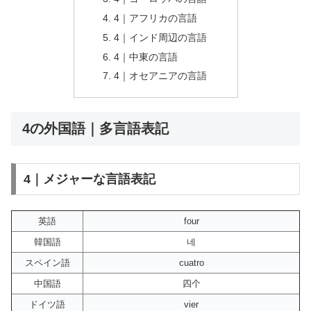
4｜アフリカの言語
4｜インド周辺の言語
4｜中東の言語
4｜オセアニアの言語
4の外国語｜多言語表記
4｜メジャーな言語表記
英語
four
韓国語
네
スペイン語
cuatro
中国語
四个
ドイツ語
vier