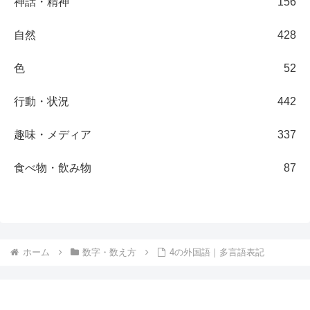
神話・精神
156
自然
428
色
52
行動・状況
442
趣味・メディア
337
食べ物・飲み物
87
ホーム
数字・数え方
4の外国語｜多言語表記