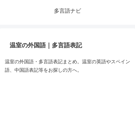
多言語ナビ
温室の外国語｜多言語表記
温室の外国語・多言語表記まとめ。温室の英語やスペイン
語、中国語表記等をお探しの方へ。