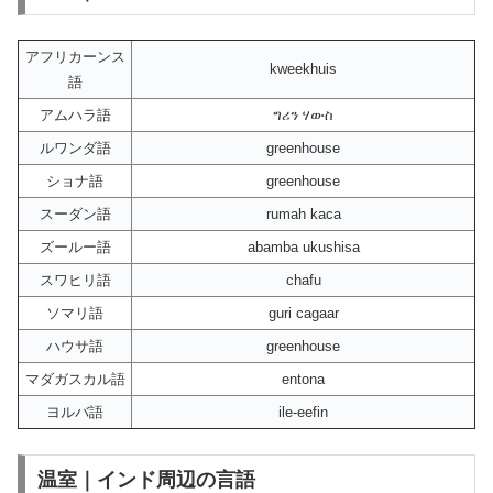
アフリカーンス
kweekhuis
語
アムハラ語
ግሪን ሃውስ
ルワンダ語
greenhouse
ショナ語
greenhouse
スーダン語
rumah kaca
ズールー語
abamba ukushisa
スワヒリ語
chafu
ソマリ語
guri cagaar
ハウサ語
greenhouse
マダガスカル語
entona
ヨルバ語
ile-eefin
温室｜インド周辺の言語