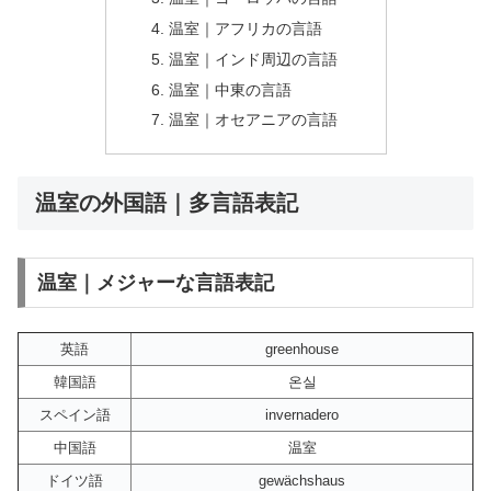
温室｜アフリカの言語
温室｜インド周辺の言語
温室｜中東の言語
温室｜オセアニアの言語
温室の外国語｜多言語表記
温室｜メジャーな言語表記
英語
greenhouse
韓国語
온실
スペイン語
invernadero
中国語
温室
ドイツ語
gewächshaus