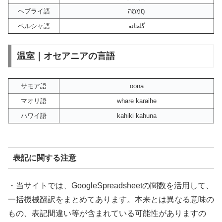
ヘブライ語
חֲמָמָה
ペルシャ語
گلخانه
温室｜オセアニアの言語
サモア語
oona
マオリ語
whare karaihe
ハワイ語
kahiki kahuna
表記に関する注意
・当サイトでは、GoogleSpreadsheetの関数を活用して、
一括機械翻訳をまとめてあります。本来とは異なる意味の
もの、表記間違い等が含まれている可能性がありますの