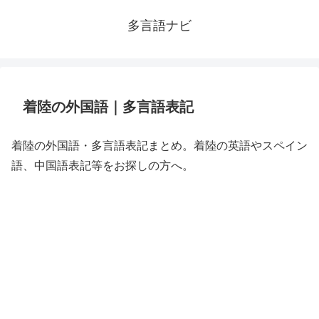
多言語ナビ
着陸の外国語｜多言語表記
着陸の外国語・多言語表記まとめ。着陸の英語やスペイン
語、中国語表記等をお探しの方へ。