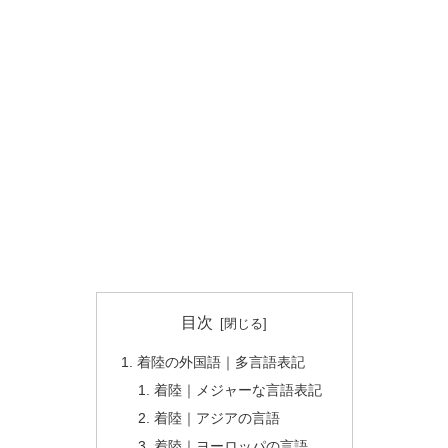
目次
着陸の外国語｜多言語表記
着陸｜メジャーな言語表記
着陸｜アジアの言語
着陸｜ヨーロッパの言語