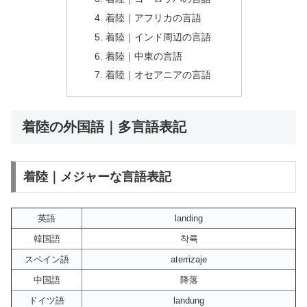
着陸｜アフリカの言語
着陸｜インド周辺の言語
着陸｜中東の言語
着陸｜オセアニアの言語
着陸の外国語｜多言語表記
着陸｜メジャーな言語表記
英語
landing
韓国語
착륙
スペイン語
aterrizaje
中国語
降落
ドイツ語
landung