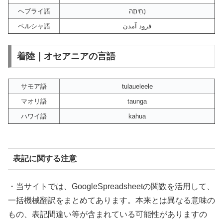
ヘブライ語
נְחִיתָה
ペルシャ語
فرود آمدن
着陸｜オセアニアの言語
サモア語
tulaueleele
マオリ語
taunga
ハワイ語
kahua
表記に関する注意
・当サイトでは、GoogleSpreadsheetの関数を活用して、
一括機械翻訳をまとめてあります。本来とは異なる意味の
もの、表記間違い等が含まれている可能性がありますの