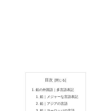
目次
鉛の外国語｜多言語表記
鉛｜メジャーな言語表記
鉛｜アジアの言語
鉛｜ヨーロッパの言語