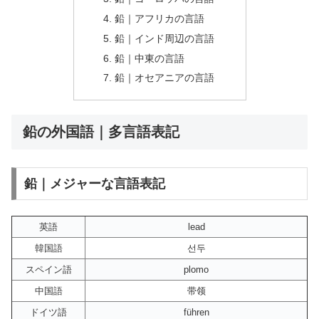
鉛｜アフリカの言語
鉛｜インド周辺の言語
鉛｜中東の言語
鉛｜オセアニアの言語
鉛の外国語｜多言語表記
鉛｜メジャーな言語表記
英語
lead
韓国語
선두
スペイン語
plomo
中国語
带领
ドイツ語
führen