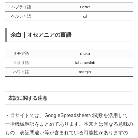
ヘブライ語
שולים
ペルシャ語
لبه
余白｜オセアニアの言語
サモア語
maka
マオリ語
taha rawhiti
ハワイ語
margin
表記に関する注意
・当サイトでは、GoogleSpreadsheetの関数を活用して、
一括機械翻訳をまとめてあります。本来とは異なる意味の
もの、表記間違い等が含まれている可能性がありますの