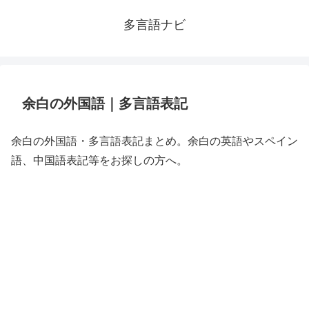
多言語ナビ
余白の外国語｜多言語表記
余白の外国語・多言語表記まとめ。余白の英語やスペイン
語、中国語表記等をお探しの方へ。