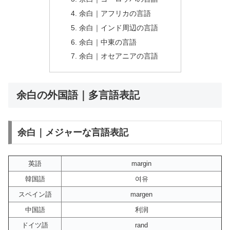
余白｜アフリカの言語
余白｜インド周辺の言語
余白｜中東の言語
余白｜オセアニアの言語
余白の外国語｜多言語表記
余白｜メジャーな言語表記
英語
margin
韓国語
여유
スペイン語
margen
中国語
利润
ドイツ語
rand