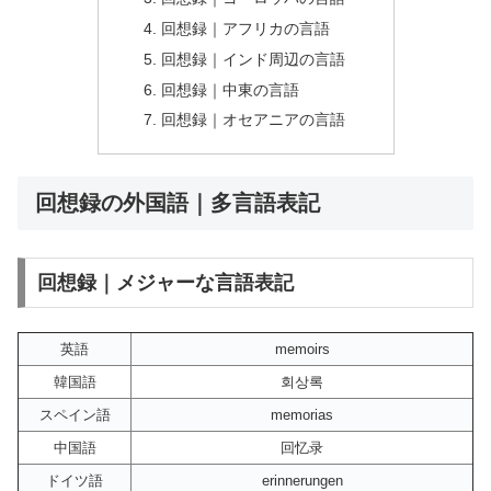
回想録｜アフリカの言語
回想録｜インド周辺の言語
回想録｜中東の言語
回想録｜オセアニアの言語
回想録の外国語｜多言語表記
回想録｜メジャーな言語表記
英語
memoirs
韓国語
회상록
スペイン語
memorias
中国語
回忆录
ドイツ語
erinnerungen