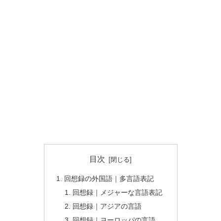
目次
回想録の外国語｜多言語表記
回想録｜メジャーな言語表記
回想録｜アジアの言語
回想録｜ヨーロッパの言語