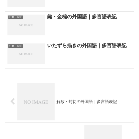
鎚・金槌の外国語｜多言語表記
行動・状況
いたずら描きの外国語｜多言語表記
行動・状況
解放・封切の外国語｜多言語表記