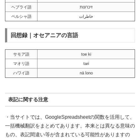
ヘブライ語
זיכרונות
ペルシャ語
خاطرات
回想録｜オセアニアの言語
サモア語
toe ki
マオリ語
tari
ハワイ語
nā lono
表記に関する注意
・当サイトでは、GoogleSpreadsheetの関数を活用して、
一括機械翻訳をまとめてあります。本来とは異なる意味の
もの、表記間違い等が含まれている可能性がありますの