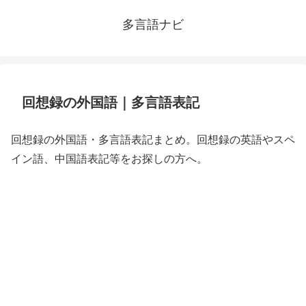
多言語ナビ
回想録の外国語｜多言語表記
回想録の外国語・多言語表記まとめ。回想録の英語やスペ
イン語、中国語表記等をお探しの方へ。