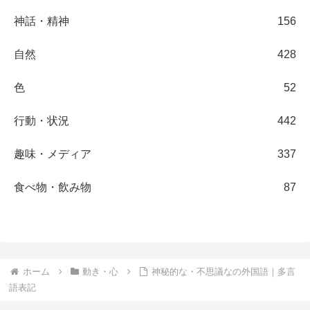
神話・精神
156
自然
428
色
52
行動・状況
442
趣味・メディア
337
食べ物・飲み物
87
ホーム
動き・心
神秘的な・不思議なの外国語｜多言
語表記