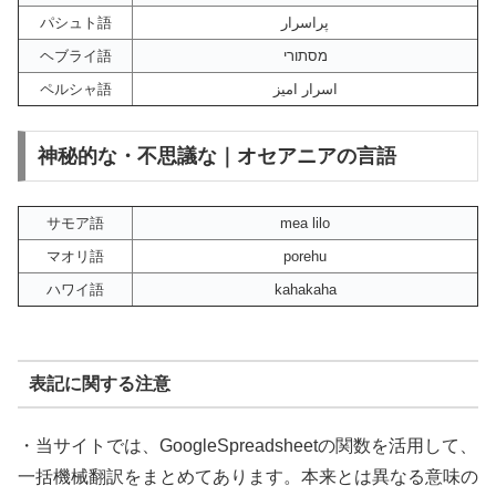
パシュト語
پراسرار
ヘブライ語
מסתורי
ペルシャ語
اسرار امیز
神秘的な・不思議な｜オセアニアの言語
サモア語
mea lilo
マオリ語
porehu
ハワイ語
kahakaha
表記に関する注意
・当サイトでは、GoogleSpreadsheetの関数を活用して、
一括機械翻訳をまとめてあります。本来とは異なる意味の