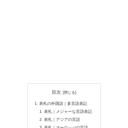
目次
表札の外国語｜多言語表記
表札｜メジャーな言語表記
表札｜アジアの言語
表札｜ヨーロッパの言語