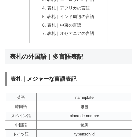
表札｜アフリカの言語
表札｜インド周辺の言語
表札｜中東の言語
表札｜オセアニアの言語
表札の外国語｜多言語表記
表札｜メジャーな言語表記
英語
nameplate
韓国語
명찰
スペイン語
placa de nombre
中国語
铭牌
ドイツ語
typenschild