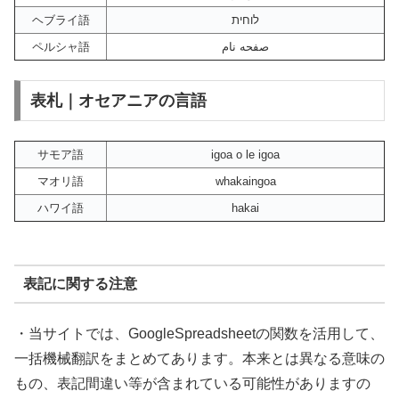
ヘブライ語
לוחית
ペルシャ語
صفحه نام
表札｜オセアニアの言語
サモア語
igoa o le igoa
マオリ語
whakaingoa
ハワイ語
hakai
表記に関する注意
・当サイトでは、GoogleSpreadsheetの関数を活用して、
一括機械翻訳をまとめてあります。本来とは異なる意味の
もの、表記間違い等が含まれている可能性がありますの