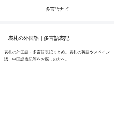
多言語ナビ
表札の外国語｜多言語表記
表札の外国語・多言語表記まとめ。表札の英語やスペイン
語、中国語表記等をお探しの方へ。