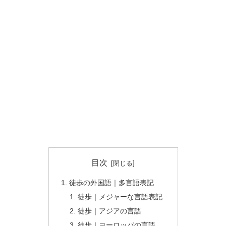
目次
徒歩の外国語｜多言語表記
徒歩｜メジャーな言語表記
徒歩｜アジアの言語
徒歩｜ヨーロッパの言語