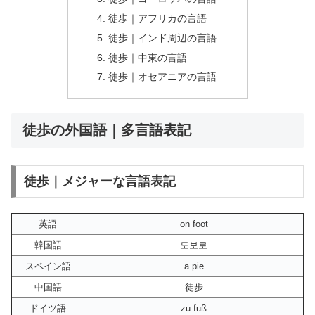
徒歩｜アフリカの言語
徒歩｜インド周辺の言語
徒歩｜中東の言語
徒歩｜オセアニアの言語
徒歩の外国語｜多言語表記
徒歩｜メジャーな言語表記
英語
on foot
韓国語
도보로
スペイン語
a pie
中国語
徒步
ドイツ語
zu fuß