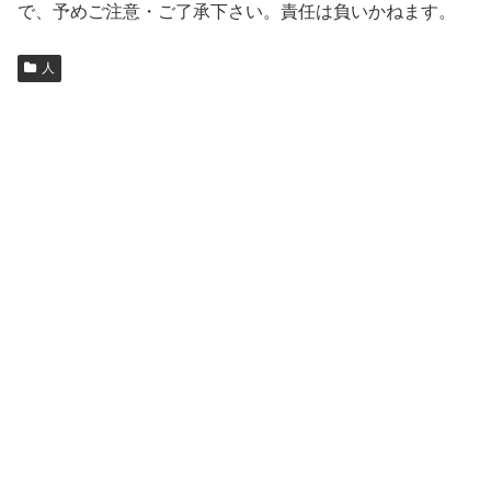
で、予めご注意・ご了承下さい。責任は負いかねます。
人