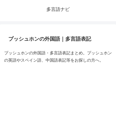
多言語ナビ
プッシュホンの外国語｜多言語表記
プッシュホンの外国語・多言語表記まとめ。プッシュホン
の英語やスペイン語、中国語表記等をお探しの方へ。