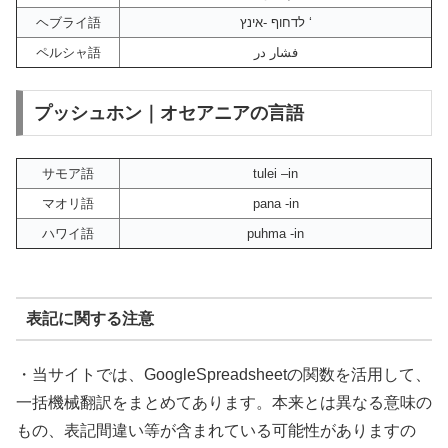
ヘブライ語
לדחוף -אינץ ‘
ペルシャ語
فشار در
プッシュホン｜オセアニアの言語
サモア語
tulei –in
マオリ語
pana -in
ハワイ語
puhma -in
表記に関する注意
・当サイトでは、GoogleSpreadsheetの関数を活用して、
一括機械翻訳をまとめてあります。本来とは異なる意味の
もの、表記間違い等が含まれている可能性がありますの