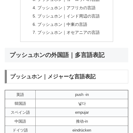
プッシュホン｜アフリカの言語
プッシュホン｜インド周辺の言語
プッシュホン｜中東の言語
プッシュホン｜オセアニアの言語
プッシュホンの外国語｜多言語表記
プッシュホン｜メジャーな言語表記
英語
push -in
韓国語
넣다
スペイン語
empujar
中国語
推动-in
ドイツ語
eindrücken