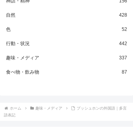
神話・精神
156
自然
428
色
52
行動・状況
442
趣味・メディア
337
食べ物・飲み物
87
ホーム
趣味・メディア
プッシュホンの外国語｜多言
語表記