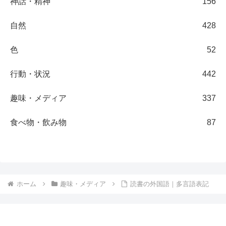
神話・精神
156
自然
428
色
52
行動・状況
442
趣味・メディア
337
食べ物・飲み物
87
ホーム
趣味・メディア
読書の外国語｜多言語表記