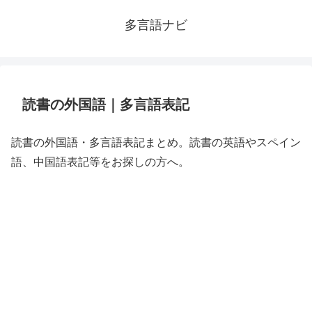
多言語ナビ
読書の外国語｜多言語表記
読書の外国語・多言語表記まとめ。読書の英語やスペイン
語、中国語表記等をお探しの方へ。