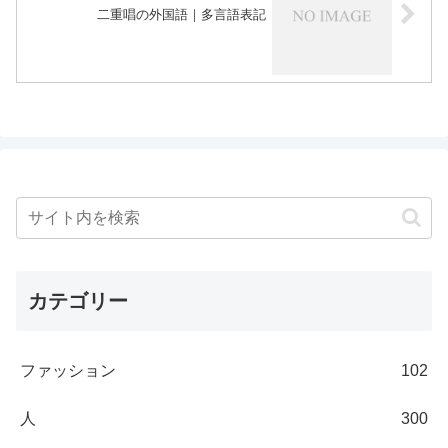
二重唱の外国語｜多言語表記
カテゴリー
ファッション
102
人
300