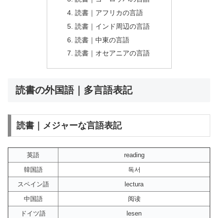
読書｜アフリカの言語
読書｜インド周辺の言語
読書｜中東の言語
読書｜オセアニアの言語
読書の外国語｜多言語表記
読書｜メジャーな言語表記
英語
reading
韓国語
독서
スペイン語
lectura
中国語
阅读
ドイツ語
lesen