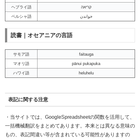
ヘブライ語
קריאה
ペルシャ語
خواندن
読書｜オセアニアの言語
サモア語
faitauga
マオリ語
pānui pukapuka
ハワイ語
heluhelu
表記に関する注意
・当サイトでは、GoogleSpreadsheetの関数を活用して、
一括機械翻訳をまとめてあります。本来とは異なる意味の
もの、表記間違い等が含まれている可能性がありますの