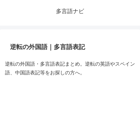
多言語ナビ
逆転の外国語｜多言語表記
逆転の外国語・多言語表記まとめ。逆転の英語やスペイン
語、中国語表記等をお探しの方へ。