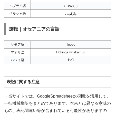
ヘブライ語
הִתְהַפְּכוּת
ペルシャ語
واژگونی
逆転｜オセアニアの言語
サモア語
Toese
マオリ語
Hokinga whakamuri
ハワイ語
Hoʻi
表記に関する注意
・当サイトでは、GoogleSpreadsheetの関数を活用して、
一括機械翻訳をまとめてあります。本来とは異なる意味の
もの、表記間違い等が含まれている可能性がありますの