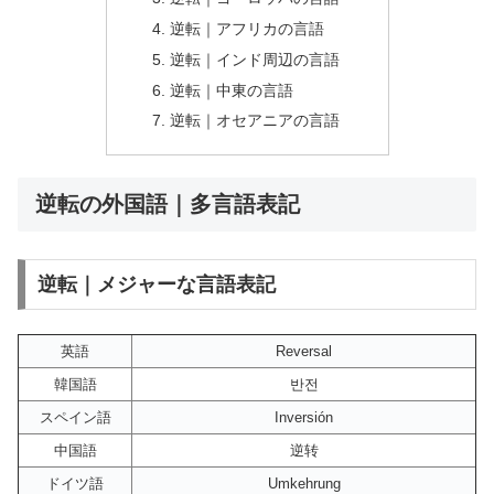
逆転｜アフリカの言語
逆転｜インド周辺の言語
逆転｜中東の言語
逆転｜オセアニアの言語
逆転の外国語｜多言語表記
逆転｜メジャーな言語表記
英語
Reversal
韓国語
반전
スペイン語
Inversión
中国語
逆转
ドイツ語
Umkehrung