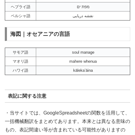
ヘブライ語
מפת ים
ペルシャ語
نقشه دریایی
海図｜オセアニアの言語
サモア語
soul manage
マオリ語
mahere whenua
ハワイ語
kāleka’āina
表記に関する注意
・当サイトでは、GoogleSpreadsheetの関数を活用して、
一括機械翻訳をまとめてあります。本来とは異なる意味の
もの、表記間違い等が含まれている可能性がありますの