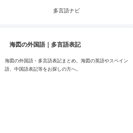
多言語ナビ
海図の外国語｜多言語表記
海図の外国語・多言語表記まとめ。海図の英語やスペイン
語、中国語表記等をお探しの方へ。