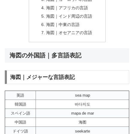
海図｜アフリカの言語
海図｜インド周辺の言語
海図｜中東の言語
海図｜オセアニアの言語
海図の外国語｜多言語表記
海図｜メジャーな言語表記
英語
sea map
韓国語
바다지도
スペイン語
mapa de mar
中国語
海图
ドイツ語
seekarte