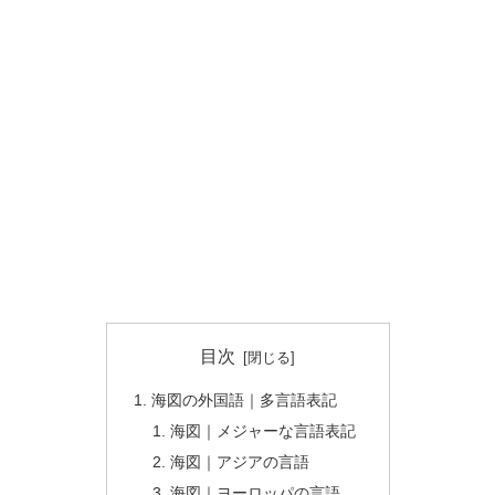
目次
海図の外国語｜多言語表記
海図｜メジャーな言語表記
海図｜アジアの言語
海図｜ヨーロッパの言語