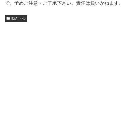
で、予めご注意・ご了承下さい。責任は負いかねます。
動き・心