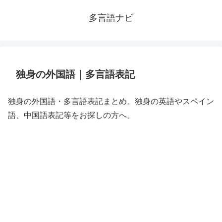
多言語ナビ
独身の外国語｜多言語表記
独身の外国語・多言語表記まとめ。独身の英語やスペイン
語、中国語表記等をお探しの方へ。