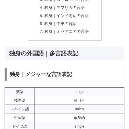
独身｜アフリカの言語
独身｜インド周辺の言語
独身｜中東の言語
独身｜オセアニアの言語
独身の外国語｜多言語表記
独身｜メジャーな言語表記
英語
single
韓国語
하나의
スペイン語
único
中国語
单身的
ドイツ語
single