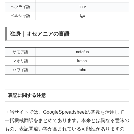
ヘブライ語
יחיד
ペルシャ語
تنها
独身｜オセアニアの言語
サモア語
nofofua
マオリ語
kotahi
ハワイ語
tuhu
表記に関する注意
・当サイトでは、GoogleSpreadsheetの関数を活用して、
一括機械翻訳をまとめてあります。本来とは異なる意味の
もの、表記間違い等が含まれている可能性がありますの