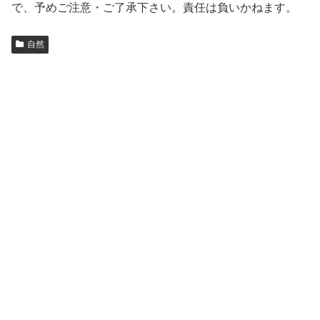
で、予めご注意・ご了承下さい。責任は負いかねます。
自然