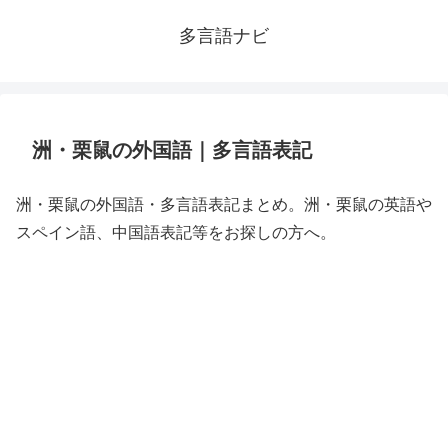
多言語ナビ
洲・栗鼠の外国語｜多言語表記
洲・栗鼠の外国語・多言語表記まとめ。洲・栗鼠の英語や
スペイン語、中国語表記等をお探しの方へ。