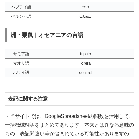
ヘブライ語
סנאי
ペルシャ語
سنجاب
洲・栗鼠｜オセアニアの言語
サモア語
tupulo
マオリ語
kirera
ハワイ語
squirrel
表記に関する注意
・当サイトでは、GoogleSpreadsheetの関数を活用して、
一括機械翻訳をまとめてあります。本来とは異なる意味の
もの、表記間違い等が含まれている可能性がありますの