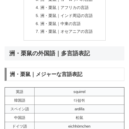
洲・栗鼠｜アフリカの言語
洲・栗鼠｜インド周辺の言語
洲・栗鼠｜中東の言語
洲・栗鼠｜オセアニアの言語
洲・栗鼠の外国語｜多言語表記
洲・栗鼠｜メジャーな言語表記
英語
squirrel
韓国語
다람쥐
スペイン語
ardilla
中国語
松鼠
ドイツ語
eichhörnchen