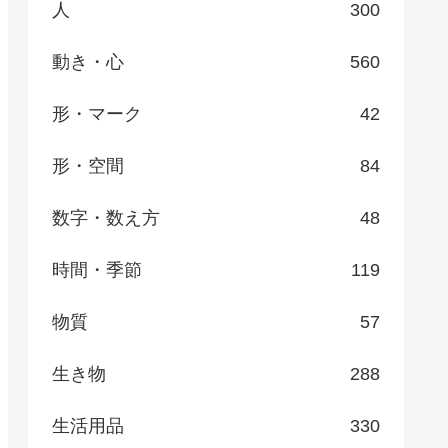
人
300
動き・心
560
形・マーク
42
形・空間
84
数字・数え方
48
時間・季節
119
物質
57
生き物
288
生活用品
330