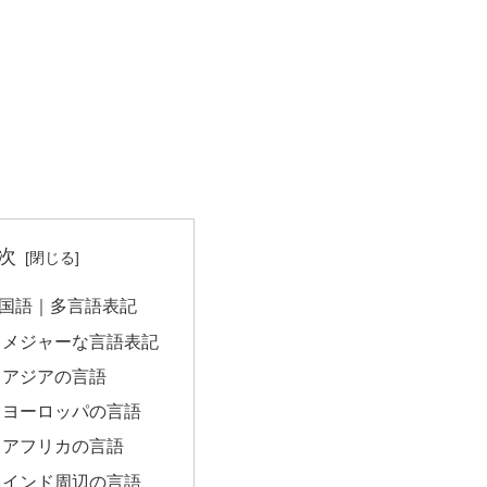
次
国語｜多言語表記
｜メジャーな言語表記
｜アジアの言語
｜ヨーロッパの言語
｜アフリカの言語
｜インド周辺の言語