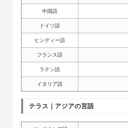
中国語
ドイツ語
ヒンディー語
フランス語
ラテン語
イタリア語
テラス｜アジアの言語