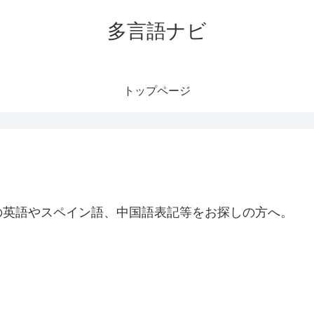
多言語ナビ
トップページ
の英語やスペイン語、中国語表記等をお探しの方へ。