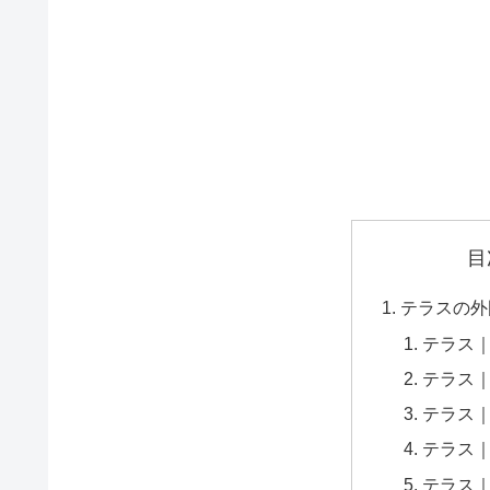
目
テラスの外
テラス
テラス
テラス
テラス
テラス