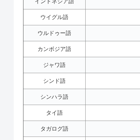
インドネシア語
ウイグル語
ウルドゥー語
カンボジア語
ジャワ語
シンド語
シンハラ語
タイ語
タガログ語