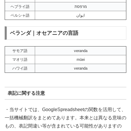
ヘブライ語
מרפסת
ペルシャ語
ایوان
ベランダ｜オセアニアの言語
サモア語
veranda
マオリ語
mūei
ハワイ語
veranda
表記に関する注意
・当サイトでは、GoogleSpreadsheetの関数を活用して、
一括機械翻訳をまとめてあります。本来とは異なる意味の
もの、表記間違い等が含まれている可能性がありますの