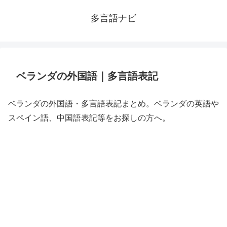
多言語ナビ
ベランダの外国語｜多言語表記
ベランダの外国語・多言語表記まとめ。ベランダの英語や
スペイン語、中国語表記等をお探しの方へ。