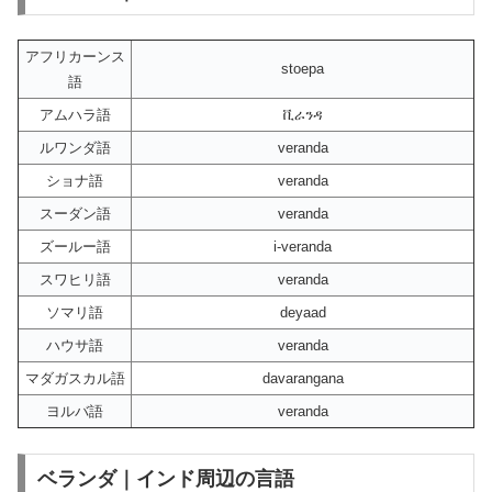
アフリカーンス
stoepa
語
アムハラ語
ቪራንዳ
ルワンダ語
veranda
ショナ語
veranda
スーダン語
veranda
ズールー語
i-veranda
スワヒリ語
veranda
ソマリ語
deyaad
ハウサ語
veranda
マダガスカル語
davarangana
ヨルバ語
veranda
ベランダ｜インド周辺の言語