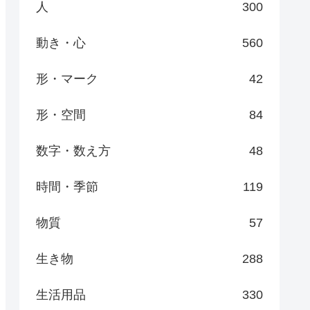
人
300
動き・心
560
形・マーク
42
形・空間
84
数字・数え方
48
時間・季節
119
物質
57
生き物
288
生活用品
330