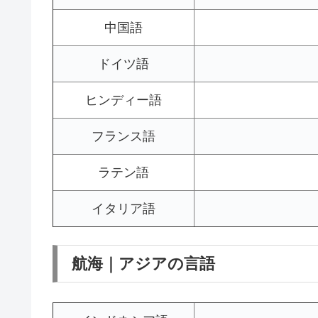
中国語
ドイツ語
ヒンディー語
フランス語
ラテン語
イタリア語
航海｜アジアの言語