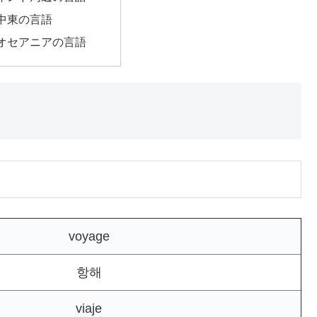
中東の言語
オセアニアの言語
voyage
항해
viaje