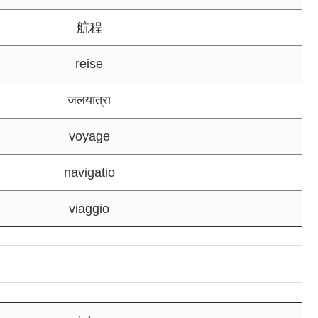
航程
reise
जलयात्रा
voyage
navigatio
viaggio