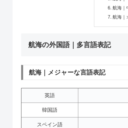
航海｜
航海｜
航海の外国語｜多言語表記
航海｜メジャーな言語表記
英語
韓国語
スペイン語