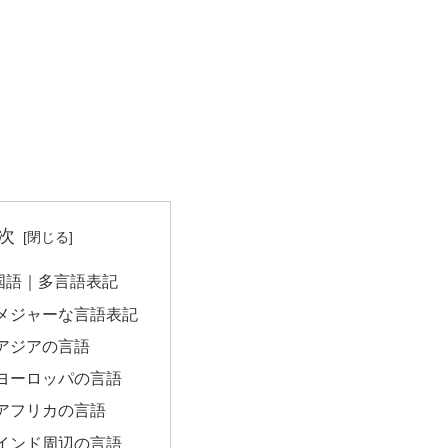
次
国語｜多言語表記
メジャーな言語表記
アジアの言語
ヨーロッパの言語
アフリカの言語
インド周辺の言語