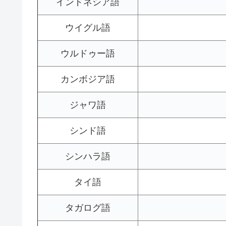
インドネシア語
ウイグル語
ウルドゥー語
カンボジア語
ジャワ語
シンド語
シンハラ語
タイ語
タガログ語