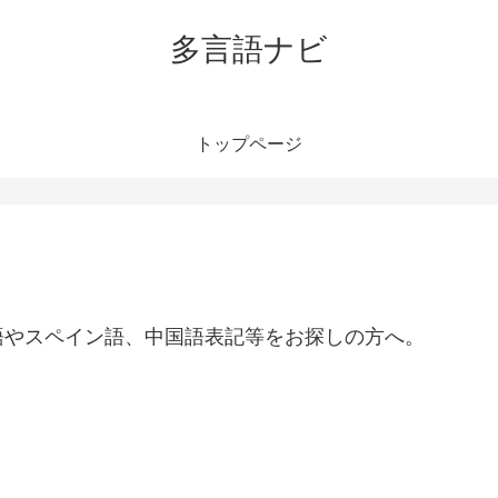
多言語ナビ
トップページ
語やスペイン語、中国語表記等をお探しの方へ。