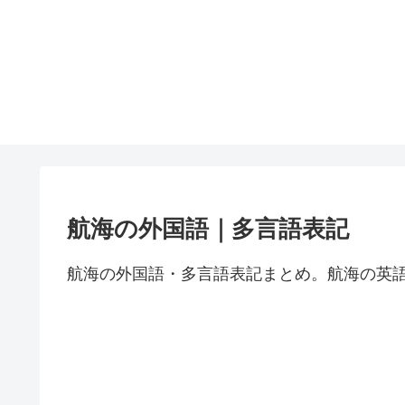
航海の外国語｜多言語表記
航海の外国語・多言語表記まとめ。航海の英