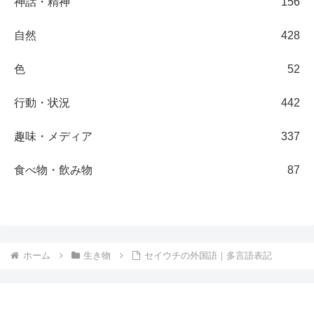
神話・精神
156
自然
428
色
52
行動・状況
442
趣味・メディア
337
食べ物・飲み物
87
ホーム
生き物
セイウチの外国語｜多言語表記