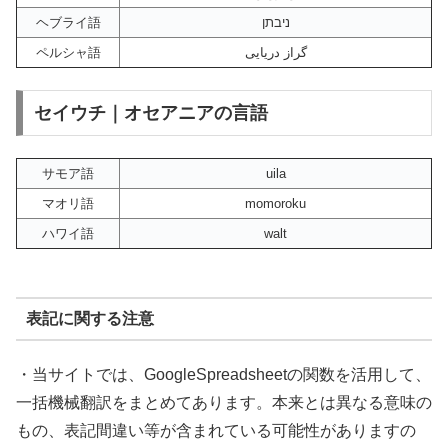
ヘブライ語
ניבתן
ペルシャ語
گراز دریایی
セイウチ｜オセアニアの言語
サモア語
uila
マオリ語
momoroku
ハワイ語
walt
表記に関する注意
・当サイトでは、GoogleSpreadsheetの関数を活用して、
一括機械翻訳をまとめてあります。本来とは異なる意味の
もの、表記間違い等が含まれている可能性がありますの