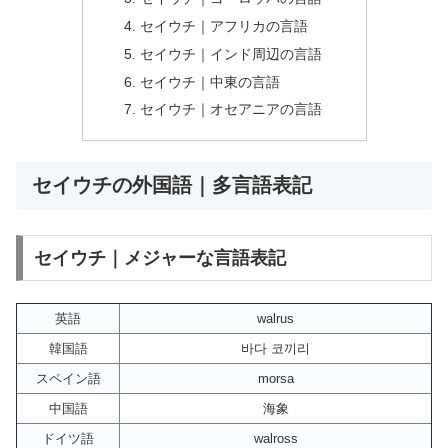
セイウチ｜アフリカの言語
セイウチ｜インド周辺の言語
セイウチ｜中東の言語
セイウチ｜オセアニアの言語
セイウチの外国語｜多言語表記
セイウチ｜メジャーな言語表記
英語
walrus
韓国語
바다 코끼리
スペイン語
morsa
中国語
海象
ドイツ語
walross