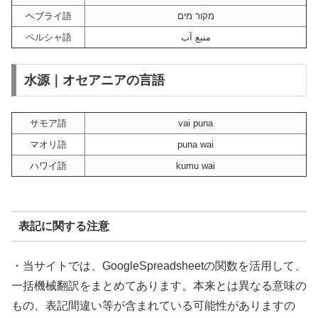
ヘブライ語
מקור מים
ペルシャ語
منبع آب
水源｜オセアニアの言語
サモア語
vai puna
マオリ語
puna wai
ハワイ語
kumu wai
表記に関する注意
・当サイトでは、GoogleSpreadsheetの関数を活用して、
一括機械翻訳をまとめてあります。本来とは異なる意味の
もの、表記間違い等が含まれている可能性がありますの