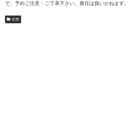
で、予めご注意・ご了承下さい。責任は負いかねます。
自然