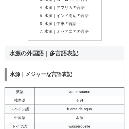
水源｜アフリカの言語
水源｜インド周辺の言語
水源｜中東の言語
水源｜オセアニアの言語
水源の外国語｜多言語表記
水源｜メジャーな言語表記
英語
water source
韓国語
수원
スペイン語
fuente de agua
中国語
水源
ドイツ語
wasserquelle