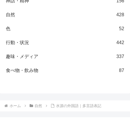
神話・精神
156
自然
428
色
52
行動・状況
442
趣味・メディア
337
食べ物・飲み物
87
ホーム
自然
水源の外国語｜多言語表記