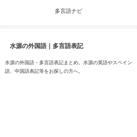
多言語ナビ
水源の外国語｜多言語表記
水源の外国語・多言語表記まとめ。水源の英語やスペイン
語、中国語表記等をお探しの方へ。