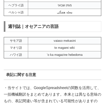
ヘブライ語
מגזין שבועי
ペルシャ語
مجله هفتگی
週刊誌｜オセアニアの言語
サモア語
vaiaso mekasini
マオリ語
te magarei wiki
ハワイ語
ʻo ka magazine hebedoma
表記に関する注意
・当サイトでは、GoogleSpreadsheetの関数を活用して、
一括機械翻訳をまとめてあります。本来とは異なる意味の
もの、表記間違い等が含まれている可能性がありますの