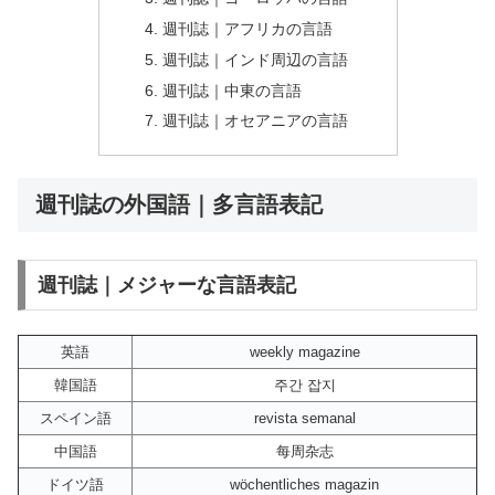
週刊誌｜アフリカの言語
週刊誌｜インド周辺の言語
週刊誌｜中東の言語
週刊誌｜オセアニアの言語
週刊誌の外国語｜多言語表記
週刊誌｜メジャーな言語表記
英語
weekly magazine
韓国語
주간 잡지
スペイン語
revista semanal
中国語
每周杂志
ドイツ語
wöchentliches magazin