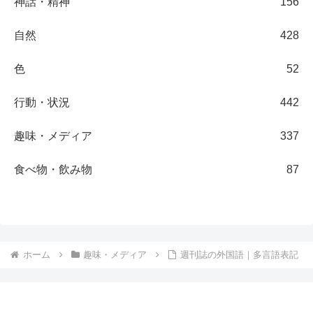
神話・精神
156
自然
428
色
52
行動・状況
442
趣味・メディア
337
食べ物・飲み物
87
ホーム
趣味・メディア
週刊誌の外国語｜多言語表記