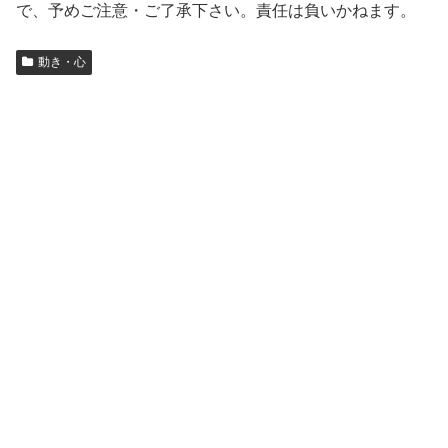
で、予めご注意・ご了承下さい。責任は負いかねます。
動き・心