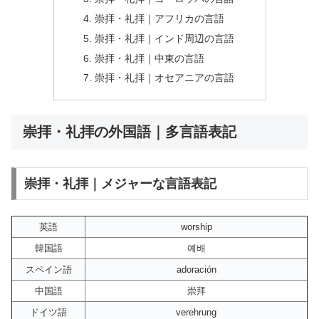
崇拝・礼拝｜アフリカの言語
崇拝・礼拝｜インド周辺の言語
崇拝・礼拝｜中東の言語
崇拝・礼拝｜オセアニアの言語
崇拝・礼拝の外国語｜多言語表記
崇拝・礼拝｜メジャーな言語表記
英語
worship
韓国語
예배
スペイン語
adoración
中国語
崇拜
ドイツ語
verehrung