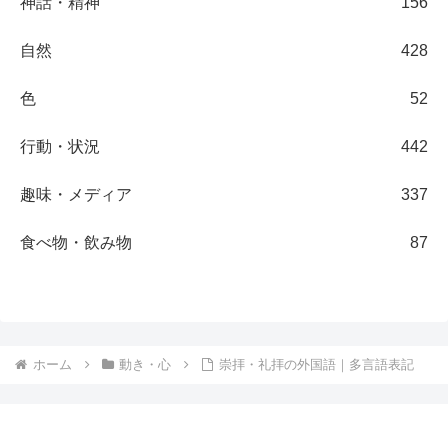
神話・精神
156
自然
428
色
52
行動・状況
442
趣味・メディア
337
食べ物・飲み物
87
ホーム
動き・心
崇拝・礼拝の外国語｜多言語表記