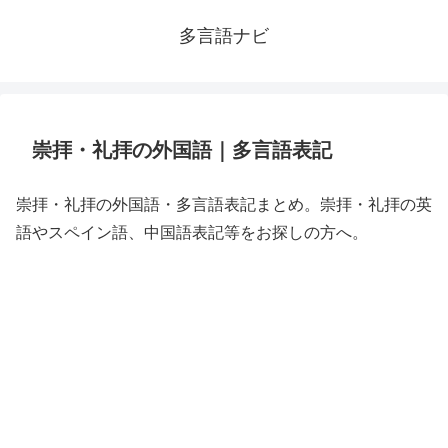
多言語ナビ
崇拝・礼拝の外国語｜多言語表記
崇拝・礼拝の外国語・多言語表記まとめ。崇拝・礼拝の英
語やスペイン語、中国語表記等をお探しの方へ。