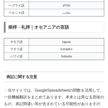
ヘブライ語
פולחן
ペルシャ語
عبادت
崇拝・礼拝｜オセアニアの言語
サモア語
tapuai
マオリ語
koropiko
ハワイ語
holaulie
表記に関する注意
・当サイトでは、GoogleSpreadsheetの関数を活用して、
一括機械翻訳をまとめてあります。本来とは異なる意味の
もの、表記間違い等が含まれている可能性がありますの