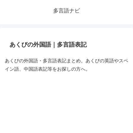
多言語ナビ
あくびの外国語｜多言語表記
あくびの外国語・多言語表記まとめ。あくびの英語やスペ
イン語、中国語表記等をお探しの方へ。