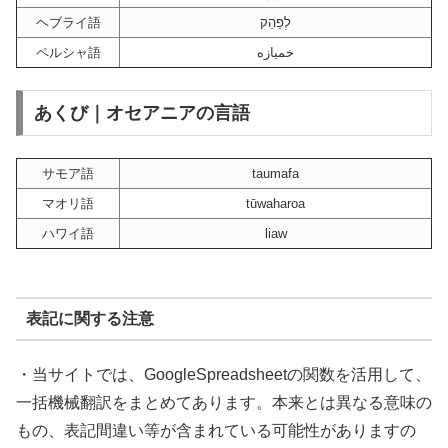
ヘブライ語
לְפַהֵק
ペルシャ語
خمیازه
あくび｜オセアニアの言語
サモア語
taumafa
マオリ語
tūwaharoa
ハワイ語
liaw
表記に関する注意
・当サイトでは、GoogleSpreadsheetの関数を活用して、
一括機械翻訳をまとめてあります。本来とは異なる意味の
もの、表記間違い等が含まれている可能性がありますの