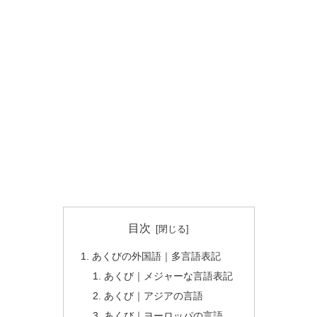
目次
あくびの外国語｜多言語表記
あくび｜メジャーな言語表記
あくび｜アジアの言語
あくび｜ヨーロッパの言語