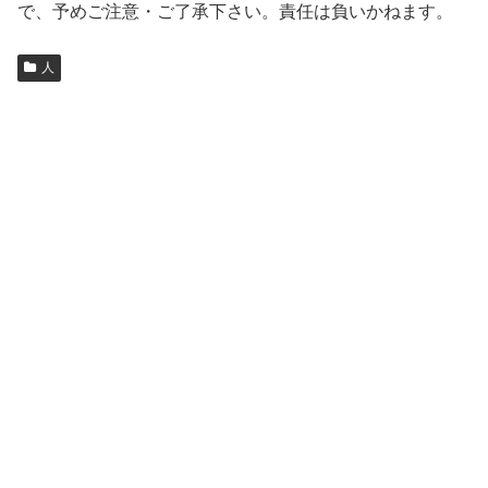
で、予めご注意・ご了承下さい。責任は負いかねます。
人