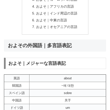
およそ｜アフリカの言語
およそ｜インド周辺の言語
およそ｜中東の言語
およそ｜オセアニアの言語
およその外国語｜多言語表記
およそ｜メジャーな言語表記
英語
about
韓国語
~에 대한
スペイン語
sobre
中国語
关于
ドイツ語
um