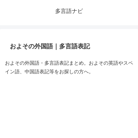
多言語ナビ
およその外国語｜多言語表記
およその外国語・多言語表記まとめ。およその英語やスペ
イン語、中国語表記等をお探しの方へ。