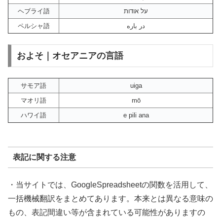
ヘブライ語
על אודות
ペルシャ語
در باره
およそ｜オセアニアの言語
サモア語
uiga
マオリ語
mō
ハワイ語
e pili ana
表記に関する注意
・当サイトでは、GoogleSpreadsheetの関数を活用して、
一括機械翻訳をまとめてあります。本来とは異なる意味の
もの、表記間違い等が含まれている可能性がありますの