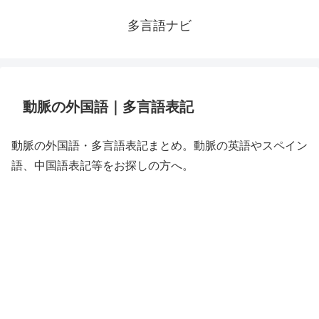
多言語ナビ
動脈の外国語｜多言語表記
動脈の外国語・多言語表記まとめ。動脈の英語やスペイン
語、中国語表記等をお探しの方へ。