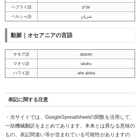
ヘブライ語
עוֹרֶק
ペルシャ語
شریان
動脈｜オセアニアの言語
サモア語
alatoto
マオリ語
iatuku
ハワイ語
ahe aloha
表記に関する注意
・当サイトでは、GoogleSpreadsheetの関数を活用して、
一括機械翻訳をまとめてあります。本来とは異なる意味の
もの、表記間違い等が含まれている可能性がありますの