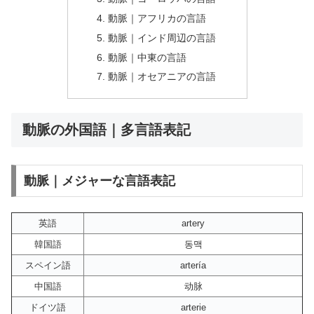
動脈｜アフリカの言語
動脈｜インド周辺の言語
動脈｜中東の言語
動脈｜オセアニアの言語
動脈の外国語｜多言語表記
動脈｜メジャーな言語表記
英語
artery
韓国語
동맥
スペイン語
artería
中国語
动脉
ドイツ語
arterie