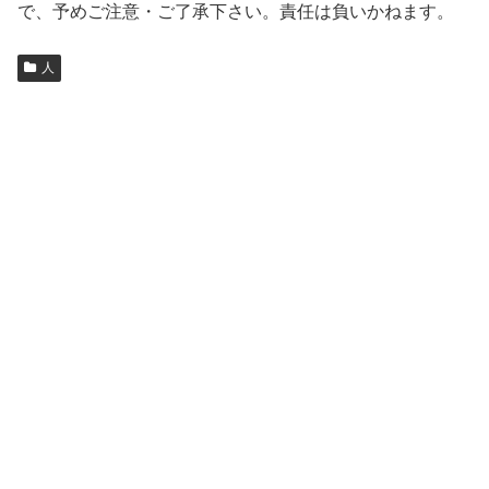
で、予めご注意・ご了承下さい。責任は負いかねます。
人