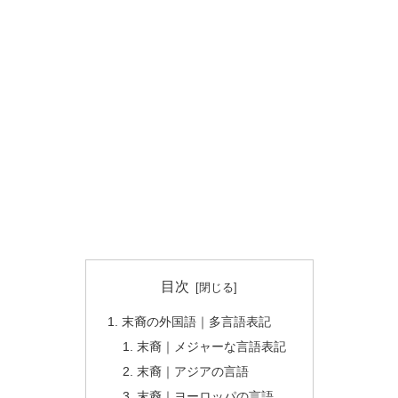
目次
末裔の外国語｜多言語表記
末裔｜メジャーな言語表記
末裔｜アジアの言語
末裔｜ヨーロッパの言語