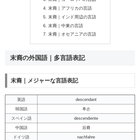
末裔｜アフリカの言語
末裔｜インド周辺の言語
末裔｜中東の言語
末裔｜オセアニアの言語
末裔の外国語｜多言語表記
末裔｜メジャーな言語表記
英語
descendant
韓国語
후손
スペイン語
descendiente
中国語
后裔
ドイツ語
nachfahre