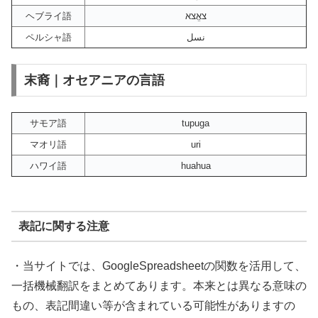
ヘブライ語
צאֱצא
ペルシャ語
نسل
末裔｜オセアニアの言語
サモア語
tupuga
マオリ語
uri
ハワイ語
huahua
表記に関する注意
・当サイトでは、GoogleSpreadsheetの関数を活用して、
一括機械翻訳をまとめてあります。本来とは異なる意味の
もの、表記間違い等が含まれている可能性がありますの