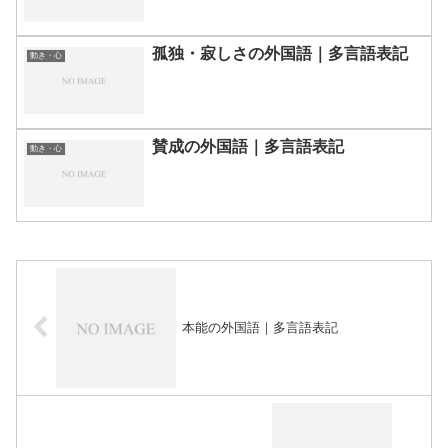
孤独・寂しさの外国語｜多言語表記
動き・心
賛成の外国語｜多言語表記
動き・心
本能の外国語｜多言語表記