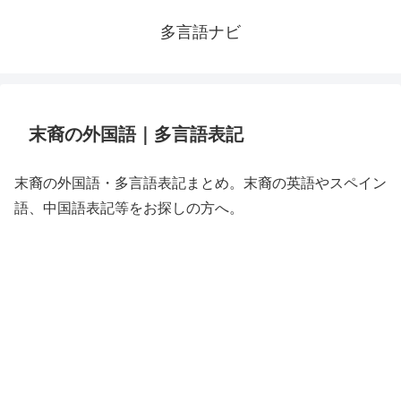
多言語ナビ
末裔の外国語｜多言語表記
末裔の外国語・多言語表記まとめ。末裔の英語やスペイン
語、中国語表記等をお探しの方へ。