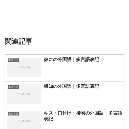
関連記事
彼にの外国語｜多言語表記
動き・心
機知の外国語｜多言語表記
動き・心
キス・口付け・接吻の外国語｜多言語
動き・心
表記