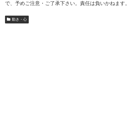
で、予めご注意・ご了承下さい。責任は負いかねます。
動き・心