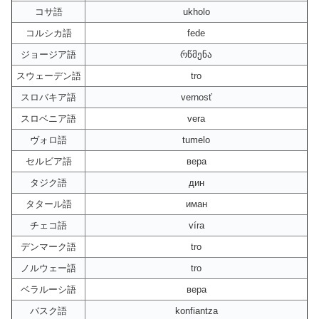
コサ語
ukholo
コルシカ語
fede
ジョージア語
რწმენა
スウェーデン語
tro
スロバキア語
vernosť
スロベニア語
vera
ヴォロ語
tumelo
セルビア語
вера
タジク語
дин
タタール語
иман
チェコ語
víra
デンマーク語
tro
ノルウェー語
tro
ベラルーシ語
вера
バスク語
konfiantza