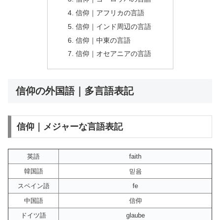
信仰｜アフリカの言語
信仰｜インド周辺の言語
信仰｜中東の言語
信仰｜オセアニアの言語
信仰の外国語｜多言語表記
信仰｜メジャーな言語表記
英語
faith
韓国語
믿음
スペイン語
fe
中国語
信仰
ドイツ語
glaube