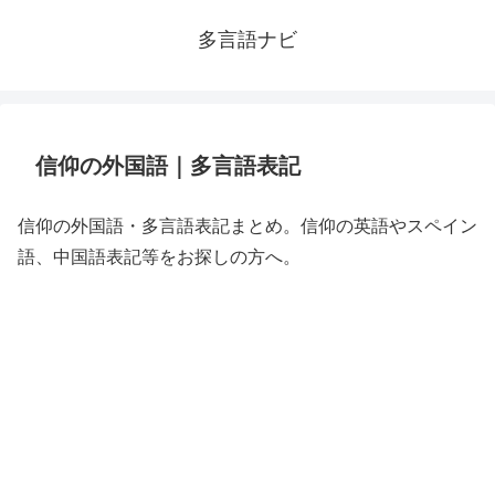
多言語ナビ
信仰の外国語｜多言語表記
信仰の外国語・多言語表記まとめ。信仰の英語やスペイン
語、中国語表記等をお探しの方へ。