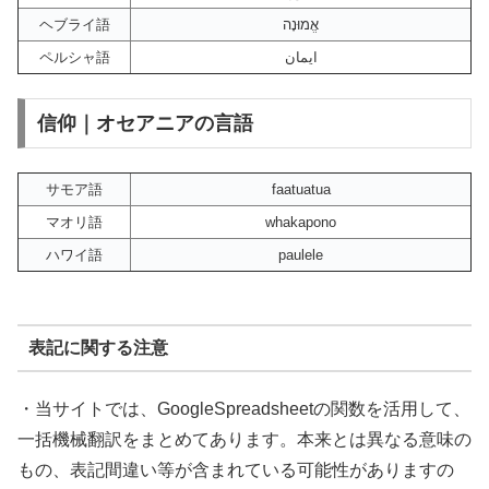
ヘブライ語
אֱמוּנָה
ペルシャ語
ایمان
信仰｜オセアニアの言語
サモア語
faatuatua
マオリ語
whakapono
ハワイ語
paulele
表記に関する注意
・当サイトでは、GoogleSpreadsheetの関数を活用して、
一括機械翻訳をまとめてあります。本来とは異なる意味の
もの、表記間違い等が含まれている可能性がありますの