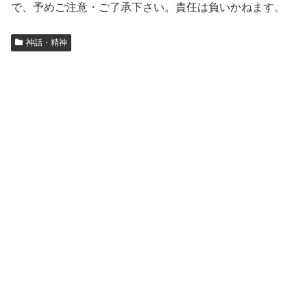
で、予めご注意・ご了承下さい。責任は負いかねます。
神話・精神