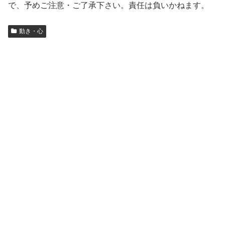
で、予めご注意・ご了承下さい。責任は負いかねます。
動き・心