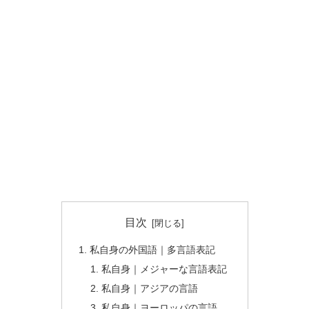
目次
私自身の外国語｜多言語表記
私自身｜メジャーな言語表記
私自身｜アジアの言語
私自身｜ヨーロッパの言語