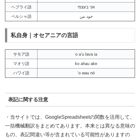
ヘブライ語
אני בעצמי
ペルシャ語
خود من
私自身｜オセアニアの言語
サモア語
o aʻu lava ia
マオリ語
ko ahau ake
ハワイ語
ʻo wau nō
表記に関する注意
・当サイトでは、GoogleSpreadsheetの関数を活用して、
一括機械翻訳をまとめてあります。本来とは異なる意味の
もの、表記間違い等が含まれている可能性がありますの