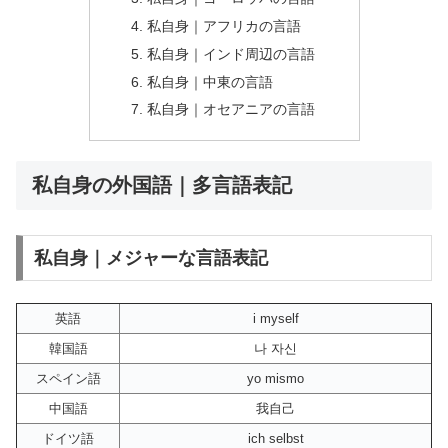
私自身｜アフリカの言語
私自身｜インド周辺の言語
私自身｜中東の言語
私自身｜オセアニアの言語
私自身の外国語｜多言語表記
私自身｜メジャーな言語表記
英語
i myself
韓国語
나 자신
スペイン語
yo mismo
中国語
我自己
ドイツ語
ich selbst