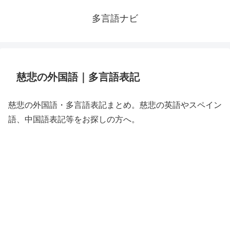
多言語ナビ
慈悲の外国語｜多言語表記
慈悲の外国語・多言語表記まとめ。慈悲の英語やスペイン
語、中国語表記等をお探しの方へ。