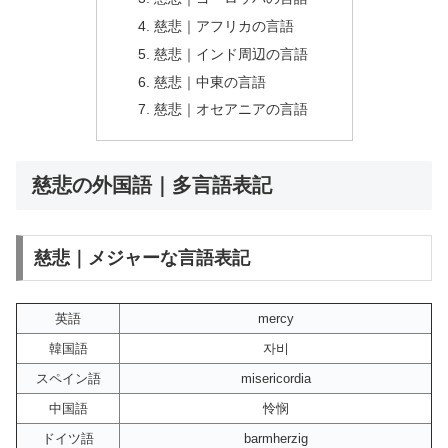
慈悲｜アフリカの言語
慈悲｜インド周辺の言語
慈悲｜中東の言語
慈悲｜オセアニアの言語
慈悲の外国語｜多言語表記
慈悲｜メジャーな言語表記
英語
mercy
韓国語
자비
スペイン語
misericordia
中国語
怜悯
ドイツ語
barmherzig