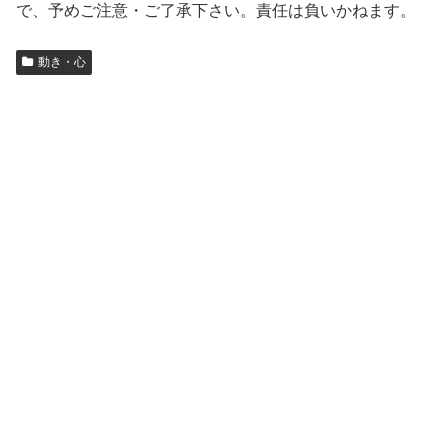
で、予めご注意・ご了承下さい。責任は負いかねます。
動き・心