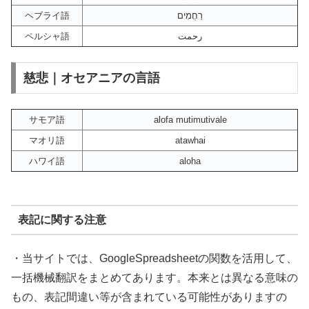
ヘブライ語
רַחֲמִים
ペルシャ語
رحمت
慈悲｜オセアニアの言語
サモア語
alofa mutimutivale
マオリ語
atawhai
ハワイ語
aloha
表記に関する注意
・当サイトでは、GoogleSpreadsheetの関数を活用して、
一括機械翻訳をまとめてあります。本来とは異なる意味の
もの、表記間違い等が含まれている可能性がありますの