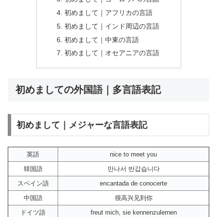
初めまして｜アフリカの言語
初めまして｜インド周辺の言語
初めまして｜中東の言語
初めまして｜オセアニアの言語
初めましての外国語｜多言語表記
初めまして｜メジャーな言語表記
英語
nice to meet you
韓国語
만나서 반갑습니다
スペイン語
encantada de conocerte
中国語
很高兴见到你
ドイツ語
freut mich, sie kennenzulernen