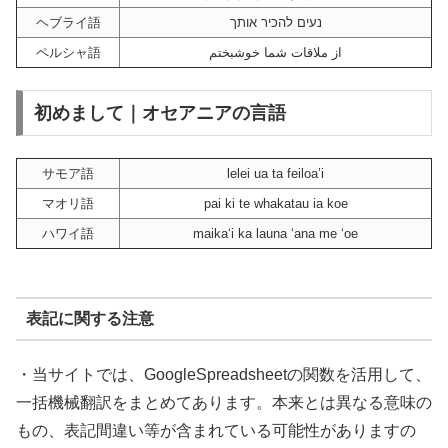
ヘブライ語
נעים להכיר אותך
ペルシャ語
از ملاقات شما خوشبختم
初めまして｜オセアニアの言語
サモア語
lelei ua ta feiloa’i
マオリ語
pai ki te whakatau ia koe
ハワイ語
maikaʻi ka launa ʻana me ʻoe
表記に関する注意
・当サイトでは、GoogleSpreadsheetの関数を活用して、
一括機械翻訳をまとめてあります。本来とは異なる意味の
もの、表記間違い等が含まれている可能性がありますの