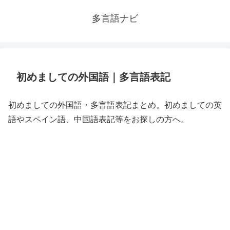
多言語ナビ
初めましての外国語｜多言語表記
初めましての外国語・多言語表記まとめ。初めましての英
語やスペイン語、中国語表記等をお探しの方へ。