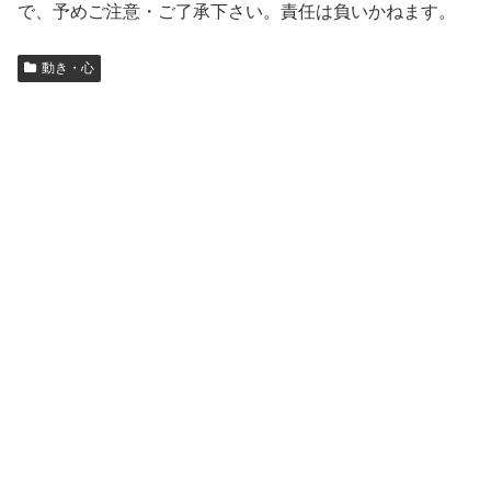
で、予めご注意・ご了承下さい。責任は負いかねます。
動き・心