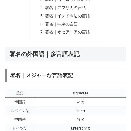
署名｜アフリカの言語
署名｜インド周辺の言語
署名｜中東の言語
署名｜オセアニアの言語
署名の外国語｜多言語表記
署名｜メジャーな言語表記
英語
signature
韓国語
서명
スペイン語
firma
中国語
签名
ドイツ語
unterschrift