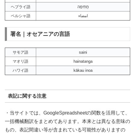
ヘブライ語
חֲתִימָה
ペルシャ語
امضاء
署名｜オセアニアの言語
サモア語
saini
マオリ語
hainatanga
ハワイ語
kākau inoa
表記に関する注意
・当サイトでは、GoogleSpreadsheetの関数を活用して、
一括機械翻訳をまとめてあります。本来とは異なる意味の
もの、表記間違い等が含まれている可能性がありますの