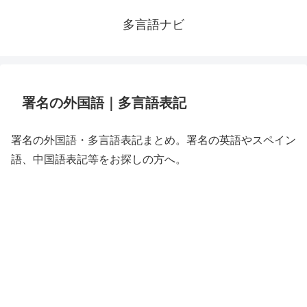
多言語ナビ
署名の外国語｜多言語表記
署名の外国語・多言語表記まとめ。署名の英語やスペイン
語、中国語表記等をお探しの方へ。