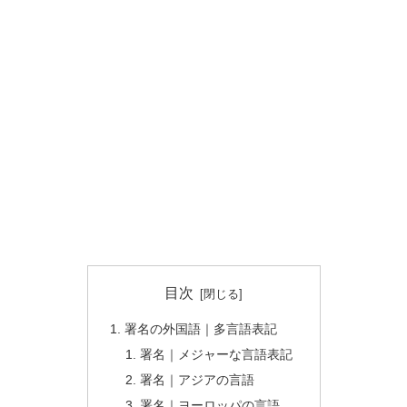
目次
署名の外国語｜多言語表記
署名｜メジャーな言語表記
署名｜アジアの言語
署名｜ヨーロッパの言語