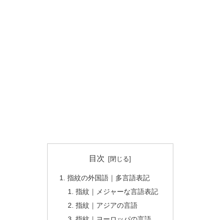
目次
指紋の外国語｜多言語表記
指紋｜メジャーな言語表記
指紋｜アジアの言語
指紋｜ヨーロッパの言語