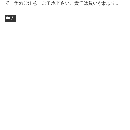
で、予めご注意・ご了承下さい。責任は負いかねます。
人