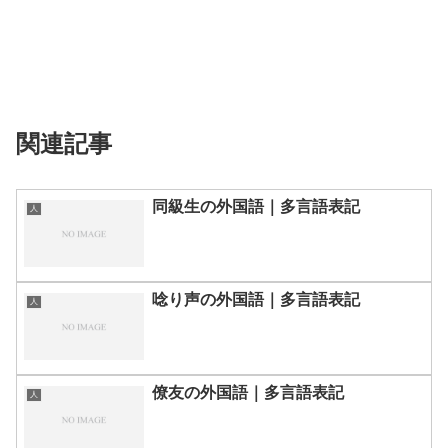
関連記事
同級生の外国語｜多言語表記
人
唸り声の外国語｜多言語表記
人
僚友の外国語｜多言語表記
人