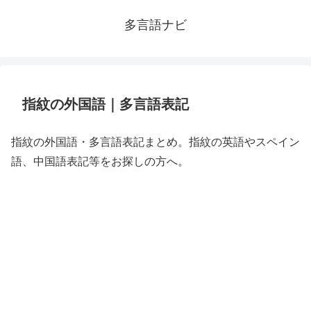
多言語ナビ
指紋の外国語｜多言語表記
指紋の外国語・多言語表記まとめ。指紋の英語やスペイン
語、中国語表記等をお探しの方へ。