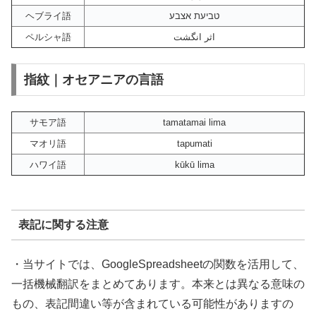
ヘブライ語
טביעת אצבע
ペルシャ語
اثر انگشت
指紋｜オセアニアの言語
サモア語
tamatamai lima
マオリ語
tapumati
ハワイ語
kūkū lima
表記に関する注意
・当サイトでは、GoogleSpreadsheetの関数を活用して、
一括機械翻訳をまとめてあります。本来とは異なる意味の
もの、表記間違い等が含まれている可能性がありますの