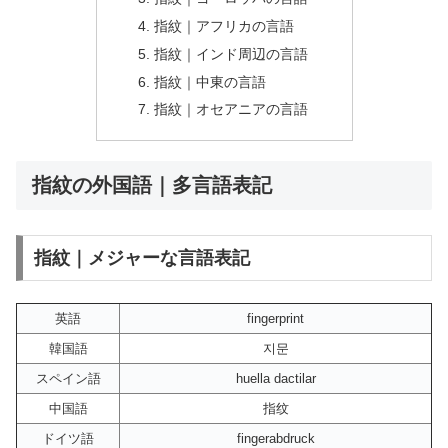
指紋｜アフリカの言語
指紋｜インド周辺の言語
指紋｜中東の言語
指紋｜オセアニアの言語
指紋の外国語｜多言語表記
指紋｜メジャーな言語表記
英語
fingerprint
韓国語
지문
スペイン語
huella dactilar
中国語
指纹
ドイツ語
fingerabdruck