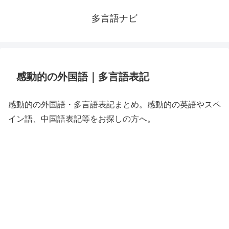
多言語ナビ
感動的の外国語｜多言語表記
感動的の外国語・多言語表記まとめ。感動的の英語やスペ
イン語、中国語表記等をお探しの方へ。