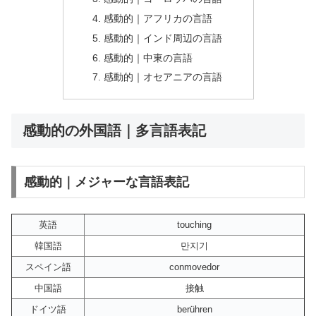
感動的｜アフリカの言語
感動的｜インド周辺の言語
感動的｜中東の言語
感動的｜オセアニアの言語
感動的の外国語｜多言語表記
感動的｜メジャーな言語表記
英語
touching
韓国語
만지기
スペイン語
conmovedor
中国語
接触
ドイツ語
berühren