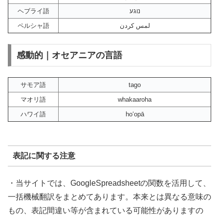
ヘブライ語
נוגע
ペルシャ語
لمس کردن
感動的｜オセアニアの言語
サモア語
tago
マオリ語
whakaaroha
ハワイ語
hoʻopā
表記に関する注意
・当サイトでは、GoogleSpreadsheetの関数を活用して、
一括機械翻訳をまとめてあります。本来とは異なる意味の
もの、表記間違い等が含まれている可能性がありますの