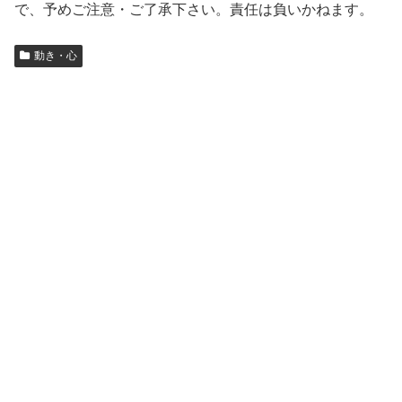
で、予めご注意・ご了承下さい。責任は負いかねます。
動き・心