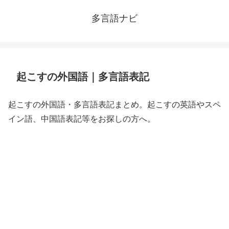
多言語ナビ
起こすの外国語｜多言語表記
起こすの外国語・多言語表記まとめ。起こすの英語やスペ
イン語、中国語表記等をお探しの方へ。