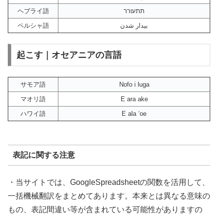
ヘブライ語
תתעורר
ペルシャ語
بیدار شدن
起こす｜オセアニアの言語
サモア語
Nofo i luga
マオリ語
E ara ake
ハワイ語
E ala ‘oe
表記に関する注意
・当サイトでは、GoogleSpreadsheetの関数を活用して、
一括機械翻訳をまとめてあります。本来とは異なる意味の
もの、表記間違い等が含まれている可能性がありますの