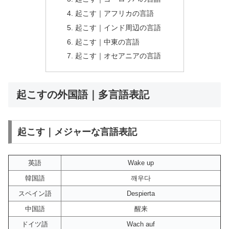
起こす｜アフリカの言語
起こす｜インド周辺の言語
起こす｜中東の言語
起こす｜オセアニアの言語
起こすの外国語｜多言語表記
起こす｜メジャーな言語表記
英語
Wake up
韓国語
깨우다
スペイン語
Despierta
中国語
醒来
ドイツ語
Wach auf