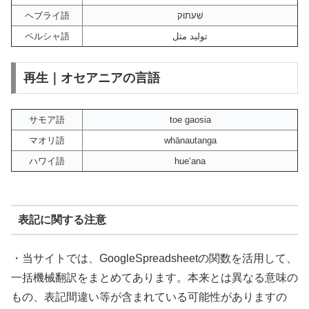
ヘブライ語
שִׁעתוּק
ペルシャ語
تولید مثل
再生｜オセアニアの言語
サモア語
toe gaosia
マオリ語
whānautanga
ハワイ語
hueʻana
表記に関する注意
・当サイトでは、GoogleSpreadsheetの関数を活用して、
一括機械翻訳をまとめてあります。本来とは異なる意味の
もの、表記間違い等が含まれている可能性がありますの