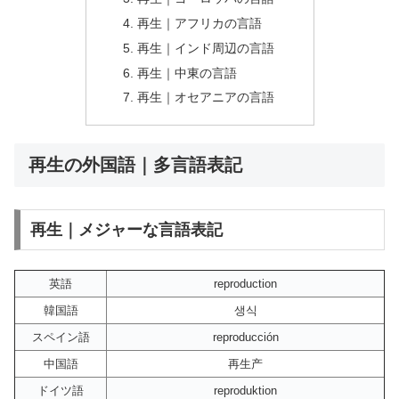
再生｜アフリカの言語
再生｜インド周辺の言語
再生｜中東の言語
再生｜オセアニアの言語
再生の外国語｜多言語表記
再生｜メジャーな言語表記
英語
reproduction
韓国語
생식
スペイン語
reproducción
中国語
再生产
ドイツ語
reproduktion