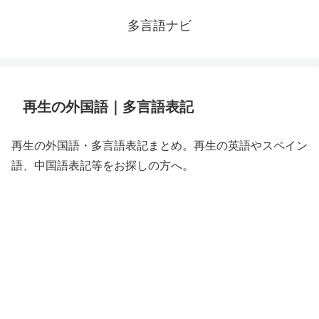
多言語ナビ
再生の外国語｜多言語表記
再生の外国語・多言語表記まとめ。再生の英語やスペイン
語、中国語表記等をお探しの方へ。